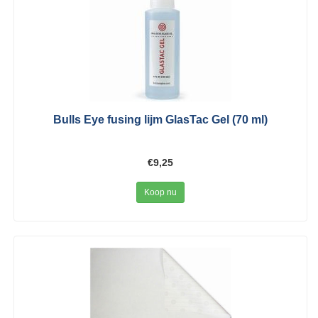
Bulls Eye fusing lijm GlasTac Gel (70 ml)
€9,25
Koop nu