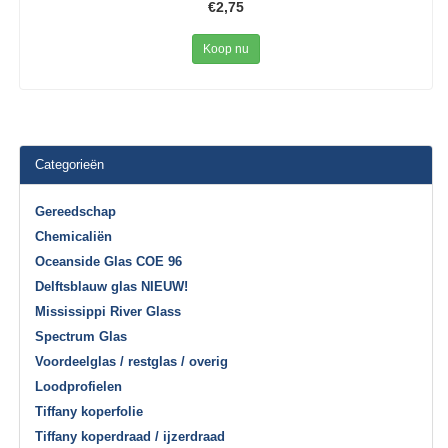
€2,75
Koop nu
Categorieën
Gereedschap
Chemicaliën
Oceanside Glas COE 96
Delftsblauw glas NIEUW!
Mississippi River Glass
Spectrum Glas
Voordeelglas / restglas / overig
Loodprofielen
Tiffany koperfolie
Tiffany koperdraad / ijzerdraad