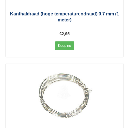
Kanthaldraad (hoge temperaturendraad) 0,7 mm (1
meter)
€2,95
Koop nu