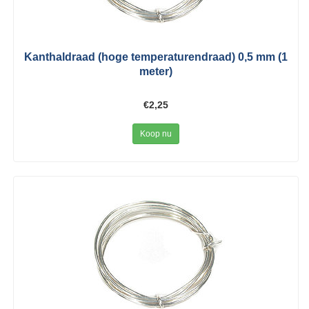
Kanthaldraad (hoge temperaturendraad) 0,5 mm (1
meter)
€2,25
Koop nu