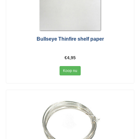
Bullseye Thinfire shelf paper
€4,95
Koop nu