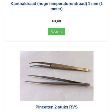
Kanthaldraad (hoge temperaturendraad) 1 mm (1
meter)
€3,60
Koop nu
Pincetten 2 stuks RVS