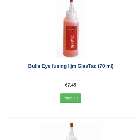
Bulls Eye fusing lijm GlasTac (70 ml)
€7,45
Koop nu