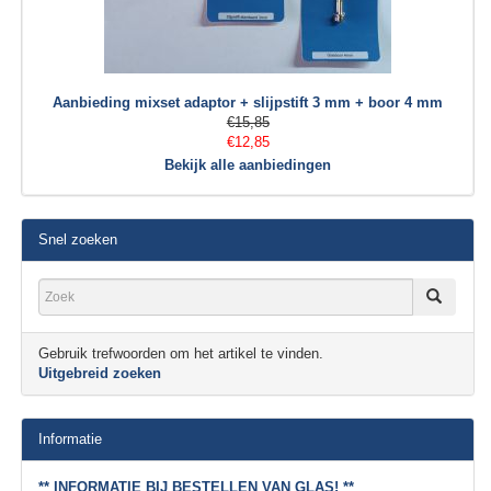
Aanbieding mixset adaptor + slijpstift 3 mm + boor 4 mm
€15,85
€12,85
Bekijk alle aanbiedingen
Snel zoeken
Gebruik trefwoorden om het artikel te vinden.
Uitgebreid zoeken
Informatie
** INFORMATIE BIJ BESTELLEN VAN GLAS! **