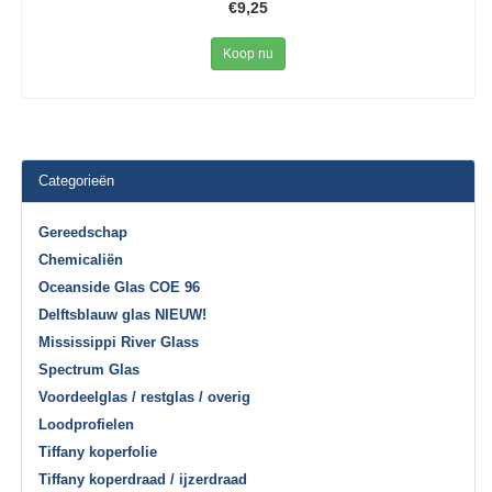
€9,25
Koop nu
Categorieën
Gereedschap
Chemicaliën
Oceanside Glas COE 96
Delftsblauw glas NIEUW!
Mississippi River Glass
Spectrum Glas
Voordeelglas / restglas / overig
Loodprofielen
Tiffany koperfolie
Tiffany koperdraad / ijzerdraad