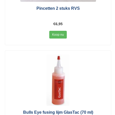
Pincetten 2 stuks RVS
€6,95
Koop nu
Bulls Eye fusing lijm GlasTac (70 ml)