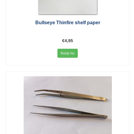
Bullseye Thinfire shelf paper
€4,95
Koop nu