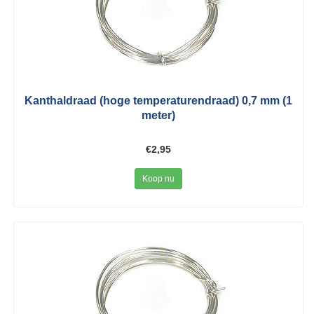
Kanthaldraad (hoge temperaturendraad) 0,7 mm (1
meter)
€2,95
Koop nu