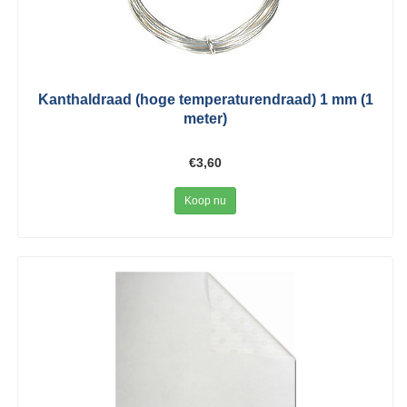
Kanthaldraad (hoge temperaturendraad) 1 mm (1
meter)
€3,60
Koop nu