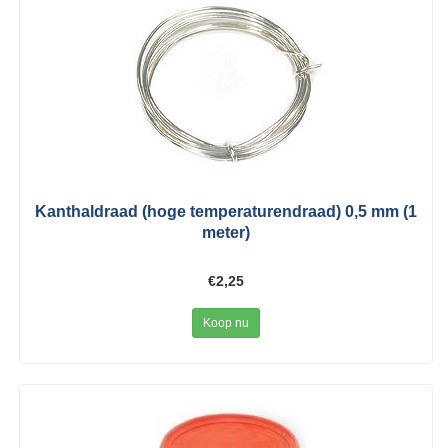
Kanthaldraad (hoge temperaturendraad) 0,5 mm (1
meter)
€2,25
Koop nu