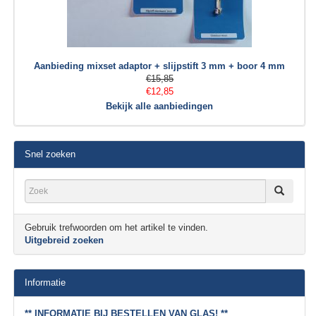
Aanbieding mixset adaptor + slijpstift 3 mm + boor 4 mm
€15,85
€12,85
Bekijk alle aanbiedingen
Snel zoeken
Gebruik trefwoorden om het artikel te vinden.
Uitgebreid zoeken
Informatie
** INFORMATIE BIJ BESTELLEN VAN GLAS! **