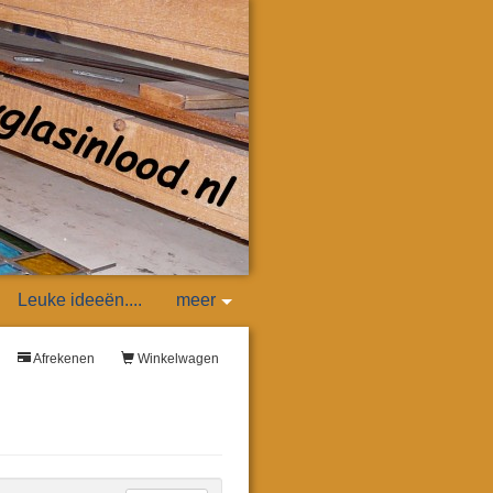
Leuke ideeën....
meer
Afrekenen
Winkelwagen