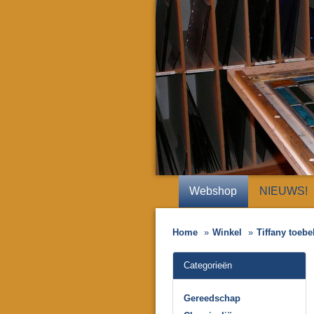
Webshop
NIEUWS!
Home
Winkel
Tiffany toeb
Categorieën
Gereedschap