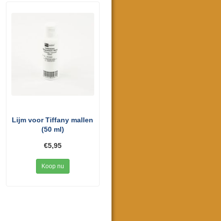
Lijm voor Tiffany mallen
(50 ml)
€5,95
Koop nu