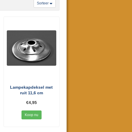
Sorteer
Lampekapdeksel met
ruit 11,6 cm
€4,95
Koop nu