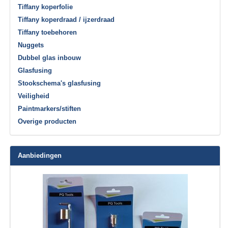
Tiffany koperfolie
Tiffany koperdraad / ijzerdraad
Tiffany toebehoren
Nuggets
Dubbel glas inbouw
Glasfusing
Stookschema's glasfusing
Veiligheid
Paintmarkers/stiften
Overige producten
Aanbiedingen