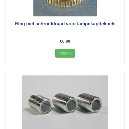
Ring met schroefdraad voor lampekapdeksels
€0,60
Koop nu