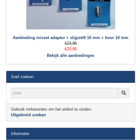
Aanbieding mixset adaptor + slijpstift 10 mm + boor 10 mm
€23,85
€20,85
Bekijk alle aanbiedingen
Snel zoeken
Gebruik trefwoorden om het artikel te vinden.
Uitgebreid zoeken
Informatie