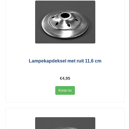
Lampekapdeksel met ruit 11,6 cm
€4,95
Koop nu