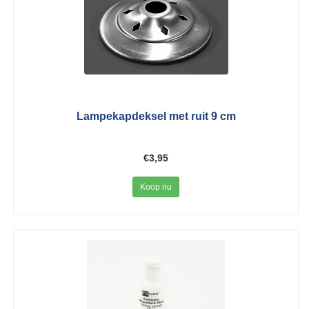
Lampekapdeksel met ruit 9 cm
€3,95
Koop nu