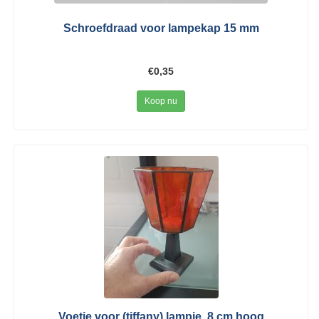
Schroefdraad voor lampekap 15 mm
€0,35
Koop nu
Voetje voor (tiffany) lampje, 8 cm hoog