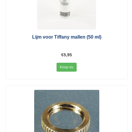
Lijm voor Tiffany mallen (50 ml)
€5,95
Koop nu