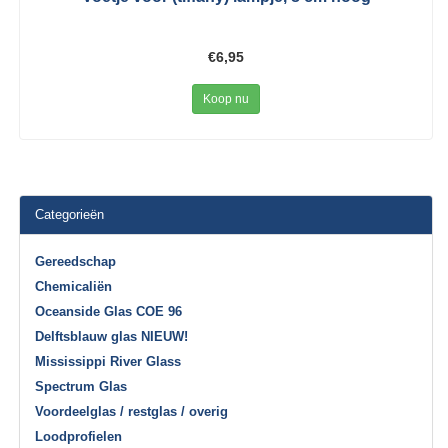
€6,95
Koop nu
Categorieën
Gereedschap
Chemicaliën
Oceanside Glas COE 96
Delftsblauw glas NIEUW!
Mississippi River Glass
Spectrum Glas
Voordeelglas / restglas / overig
Loodprofielen