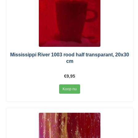
Mississippi River 1003 rood half transparant, 20x30
cm
€9,95
Koop nu