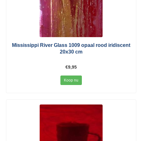
Mississippi River Glass 1009 opaal rood iridiscent
20x30 cm
€9,95
Koop nu