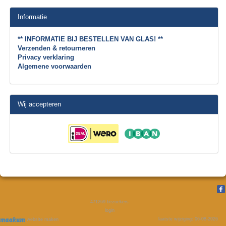
Informatie
** INFORMATIE BIJ BESTELLEN VAN GLAS! **
Verzenden & retourneren
Privacy verklaring
Algemene voorwaarden
Wij accepteren
471269
bezoekers
login
laatste wijziging: 06-08-2026
website maken