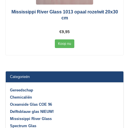
Mississippi River Glass 1013 opaal roze/wit 20x30
cm
€9,95
Koop nu
Categorieën
Gereedschap
Chemicaliën
Oceanside Glas COE 96
Delftsblauw glas NIEUW!
Mississippi River Glass
Spectrum Glas