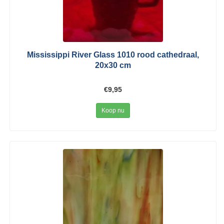
Mississippi River Glass 1010 rood cathedraal,
20x30 cm
€9,95
Koop nu