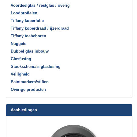
Voordeelglas / restglas / overig
Loodprofielen
Tiffany koperfolie
Tiffany koperdraad / ijzerdraad
Tiffany toebehoren
Nuggets
Dubbel glas inbouw
Glasfusing
Stookschema's glasfusing
Veiligheid
Paintmarkers/stiften
Overige producten
Aanbiedingen