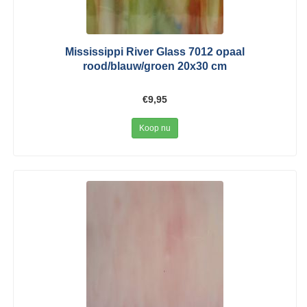
Mississippi River Glass 7012 opaal
rood/blauw/groen 20x30 cm
€9,95
Koop nu