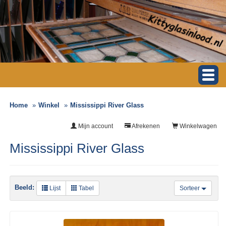
Home
Winkel
Mississippi River Glass
Mijn account
Afrekenen
Winkelwagen
Mississippi River Glass
Beeld:
Lijst
Tabel
Sorteer