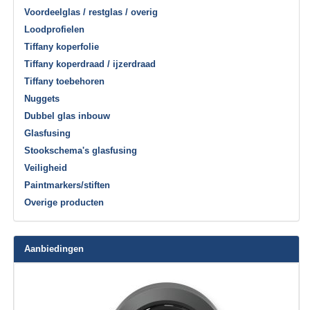
Voordeelglas / restglas / overig
Loodprofielen
Tiffany koperfolie
Tiffany koperdraad / ijzerdraad
Tiffany toebehoren
Nuggets
Dubbel glas inbouw
Glasfusing
Stookschema's glasfusing
Veiligheid
Paintmarkers/stiften
Overige producten
Aanbiedingen