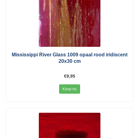
Mississippi River Glass 1009 opaal rood iridiscent
20x30 cm
€9,95
Koop nu