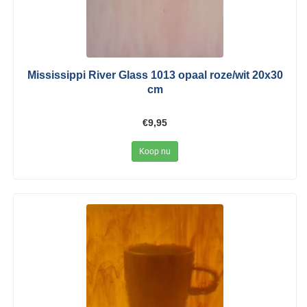
Mississippi River Glass 1013 opaal roze/wit 20x30
cm
€9,95
Koop nu