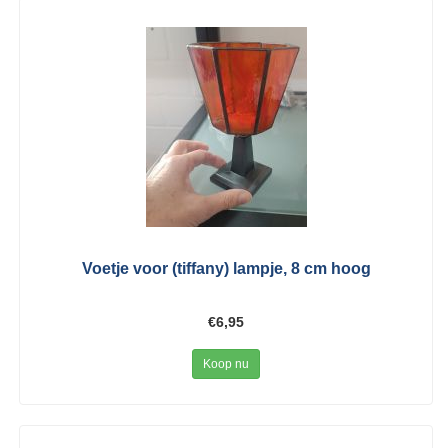
Voetje voor (tiffany) lampje, 8 cm hoog
€6,95
Koop nu