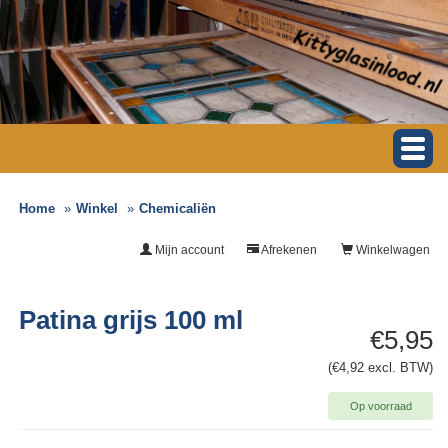
Home
Winkel
Chemicaliën
Mijn account
Afrekenen
Winkelwagen
Patina grijs 100 ml
€5,95
(€4,92 excl. BTW)
Op voorraad