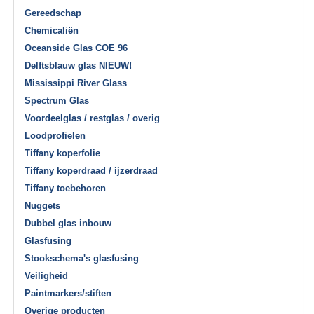
Gereedschap
Chemicaliën
Oceanside Glas COE 96
Delftsblauw glas NIEUW!
Mississippi River Glass
Spectrum Glas
Voordeelglas / restglas / overig
Loodprofielen
Tiffany koperfolie
Tiffany koperdraad / ijzerdraad
Tiffany toebehoren
Nuggets
Dubbel glas inbouw
Glasfusing
Stookschema's glasfusing
Veiligheid
Paintmarkers/stiften
Overige producten