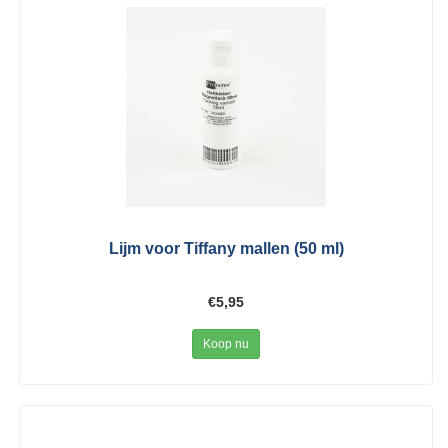
Lijm voor Tiffany mallen (50 ml)
€5,95
Koop nu