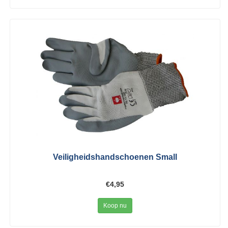
Veiligheidshandschoenen Small
€4,95
Koop nu