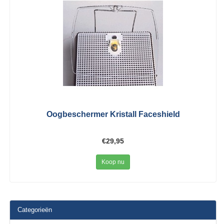
Oogbeschermer Kristall Faceshield
€29,95
Koop nu
Categorieën