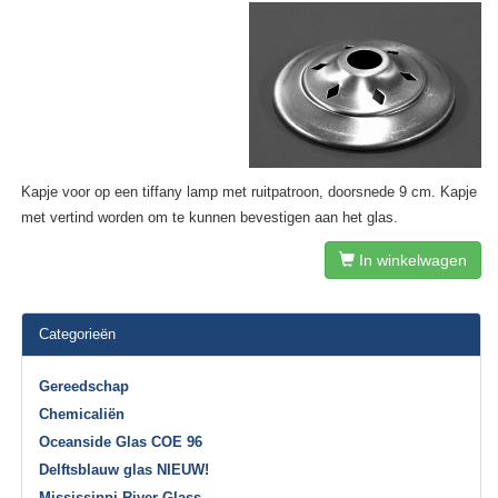
Kapje voor op een tiffany lamp met ruitpatroon, doorsnede 9 cm. Kapje
met vertind worden om te kunnen bevestigen aan het glas.
In winkelwagen
Categorieën
Gereedschap
Chemicaliën
Oceanside Glas COE 96
Delftsblauw glas NIEUW!
Mississippi River Glass