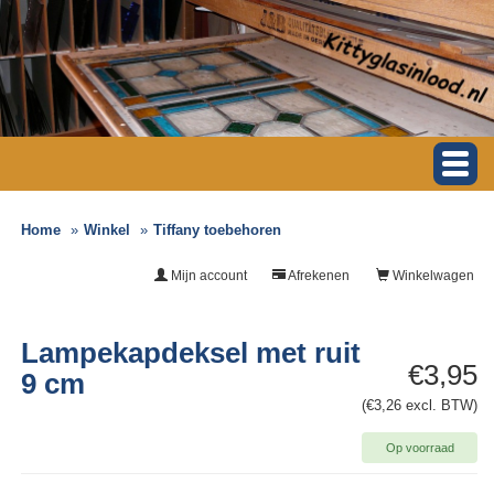
Home
Winkel
Tiffany toebehoren
Mijn account
Afrekenen
Winkelwagen
Lampekapdeksel met ruit
€3,95
9 cm
(€3,26 excl. BTW)
Op voorraad