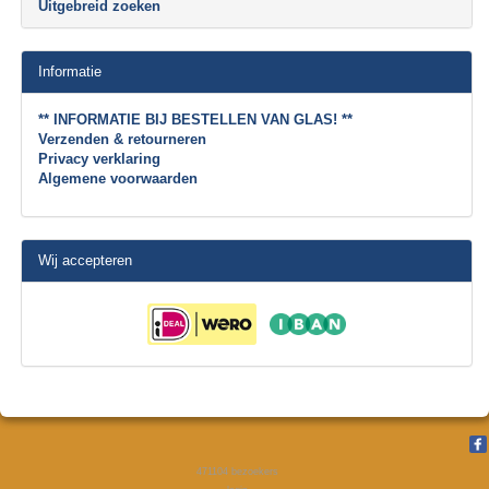
Uitgebreid zoeken
Informatie
** INFORMATIE BIJ BESTELLEN VAN GLAS! **
Verzenden & retourneren
Privacy verklaring
Algemene voorwaarden
Wij accepteren
471104
bezoekers