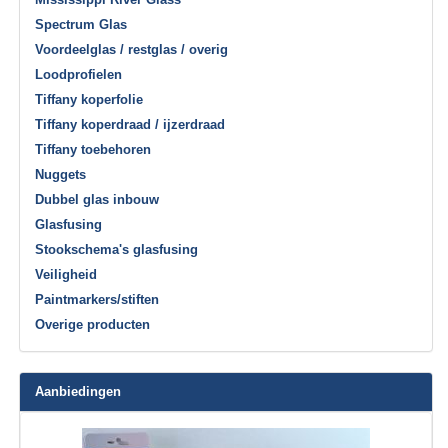
Spectrum Glas
Voordeelglas / restglas / overig
Loodprofielen
Tiffany koperfolie
Tiffany koperdraad / ijzerdraad
Tiffany toebehoren
Nuggets
Dubbel glas inbouw
Glasfusing
Stookschema's glasfusing
Veiligheid
Paintmarkers/stiften
Overige producten
Aanbiedingen