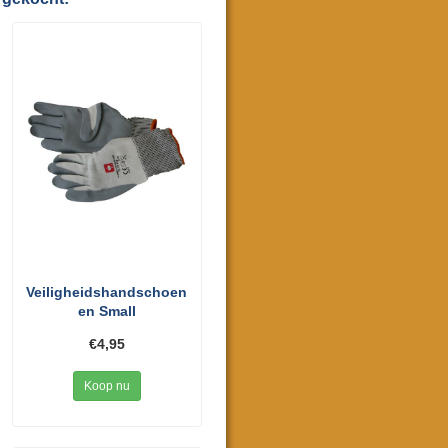
Veiligheidshandschoen
en Small
€4,95
Koop nu