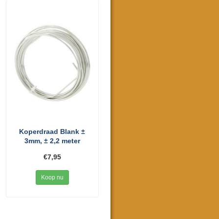
Koperdraad Blank ±
3mm, ± 2,2 meter
€7,95
Koop nu