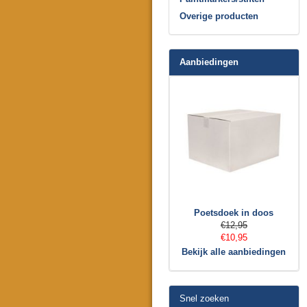
Overige producten
Aanbiedingen
Poetsdoek in doos
€12,95
€10,95
Bekijk alle aanbiedingen
Snel zoeken