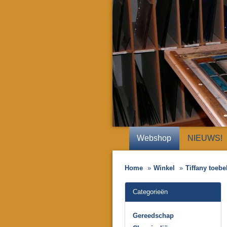
Webshop
NIEUWS!
Home
Winkel
Tiffany toeb
Categorieën
Gereedschap