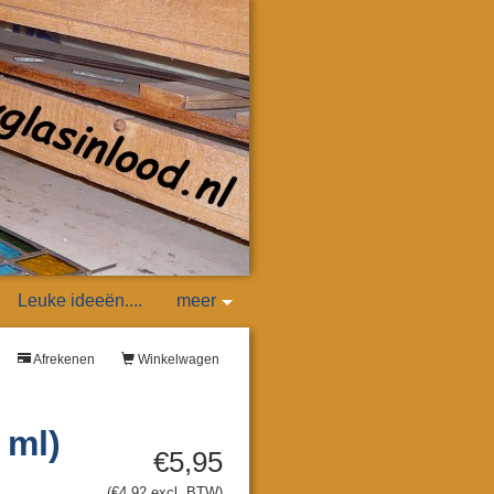
Leuke ideeën....
meer
Afrekenen
Winkelwagen
 ml)
€5,95
(€4,92 excl. BTW)