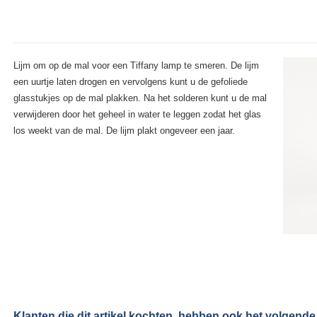
Lijm om op de mal voor een Tiffany lamp te smeren. De lijm
een uurtje laten drogen en vervolgens kunt u de gefoliede
glasstukjes op de mal plakken. Na het solderen kunt u de mal
verwijderen door het geheel in water te leggen zodat het glas
los weekt van de mal. De lijm plakt ongeveer een jaar.
Klanten die dit artikel kochten, hebben ook het volgende