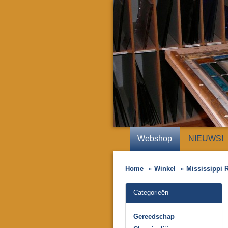
Webshop
NIEUWS!
Home
Winkel
Mississippi 
Categorieën
Gereedschap