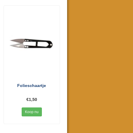
Folieschaartje
€1,50
Koop nu