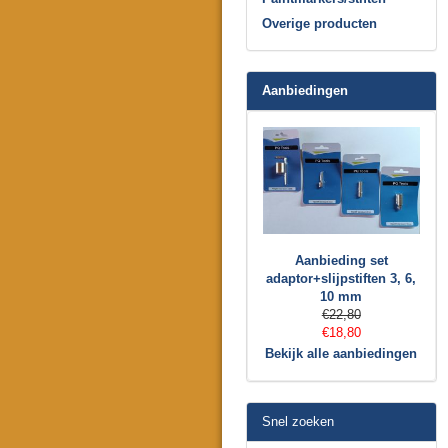
Overige producten
Aanbiedingen
Aanbieding set
adaptor+slijpstiften 3, 6,
10 mm
€22,80
€18,80
Bekijk alle aanbiedingen
Snel zoeken