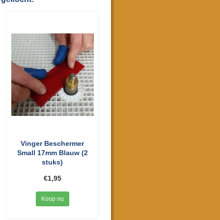
Vinger Beschermer
Small 17mm Blauw (2
stuks)
€1,95
Koop nu