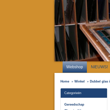
Webshop
NIEUWS!
Home
Winkel
Dubbel glas
Categorieën
Gereedschap