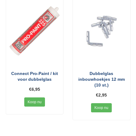
Connect Pro-Paint / kit
Dubbelglas
voor dubbelglas
inbouwhoekjes 12 mm
(10 st.)
€6,95
€2,95
Koop nu
Koop nu