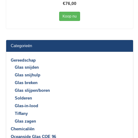
€76,00
Koop nu
Categorieën
Gereedschap
Glas snijden
Glas snijhulp
Glas breken
Glas slijpen/boren
Solderen
Glas-in-lood
Tiffany
Glas zagen
Chemicaliën
Oceanside Glas COE 96