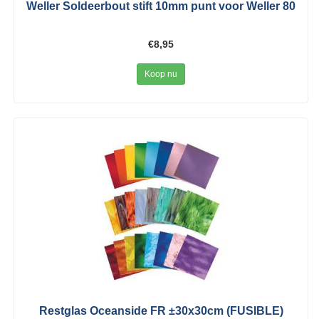
Weller Soldeerbout stift 10mm punt voor Weller 80
€8,95
Koop nu
Restglas Oceanside FR ±30x30cm (FUSIBLE)