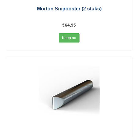
Morton Snijrooster (2 stuks)
€64,95
Koop nu