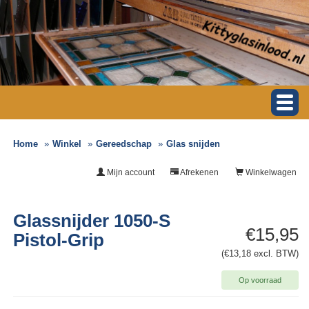
Home
Winkel
Gereedschap
Glas snijden
Mijn account
Afrekenen
Winkelwagen
Glassnijder 1050-S
€15,95
Pistol-Grip
(€13,18 excl. BTW)
Op voorraad