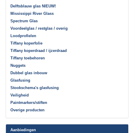
Delftsblauw glas NIEUW!
Mississippi River Glass
Spectrum Glas
Voordeelglas / restglas / overig
Loodprofielen
Tiffany koperfolie
Tiffany koperdraad / ijzerdraad
Tiffany toebehoren
Nuggets
Dubbel glas inbouw
Glasfusing
Stookschema's glasfusing
Veiligheid
Paintmarkers/stiften
Overige producten
Aanbiedingen