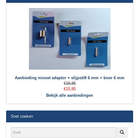
Aanbieding mixset adaptor + slijpstift 6 mm + boor 6 mm
€18,85
€15,85
Bekijk alle aanbiedingen
Snel zoeken