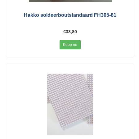
Hakko soldeerboutstandaard FH305-81
€33,80
Koop nu