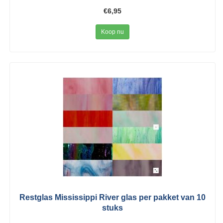
€6,95
Koop nu
Restglas Mississippi River glas per pakket van 10
stuks