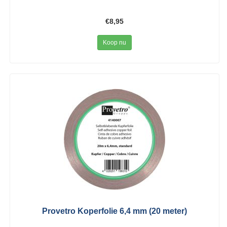
€8,95
Koop nu
Provetro Koperfolie 6,4 mm (20 meter)