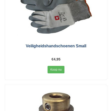
Veiligheidshandschoenen Small
€4,95
Koop nu