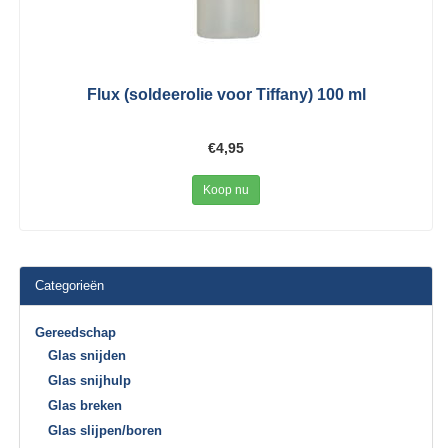
Flux (soldeerolie voor Tiffany) 100 ml
€4,95
Koop nu
Categorieën
Gereedschap
Glas snijden
Glas snijhulp
Glas breken
Glas slijpen/boren