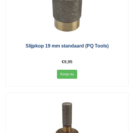
Slijpkop 19 mm standaard (PQ Tools)
€9,95
Koop nu