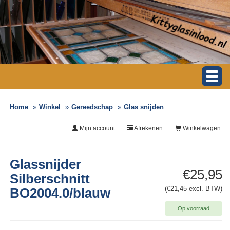
Home
Winkel
Gereedschap
Glas snijden
Mijn account
Afrekenen
Winkelwagen
Glassnijder
€25,95
Silberschnitt
(€21,45 excl. BTW)
BO2004.0/blauw
Op voorraad