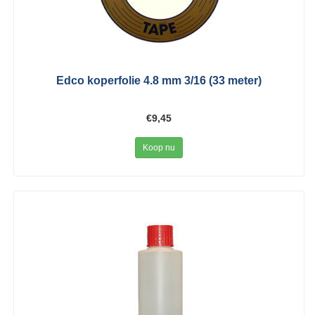
Edco koperfolie 4.8 mm 3/16 (33 meter)
€9,45
Koop nu