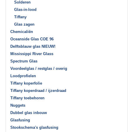
Solderen
Glas-in-lood
Tiffany
Glas zagen
Chemicaliën
Oceanside Glas COE 96
Delftsblauw glas NIEUW!
Mississippi River Glass
Spectrum Glas
Voordeelglas / restglas / overig
Loodprofielen
Tiffany koperfolie
Tiffany koperdraad / ijzerdraad
Tiffany toebehoren
Nuggets
Dubbel glas inbouw
Glasfusing
Stookschema's glasfusing