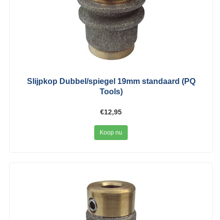
Slijpkop Dubbel/spiegel 19mm standaard (PQ
Tools)
€12,95
Koop nu