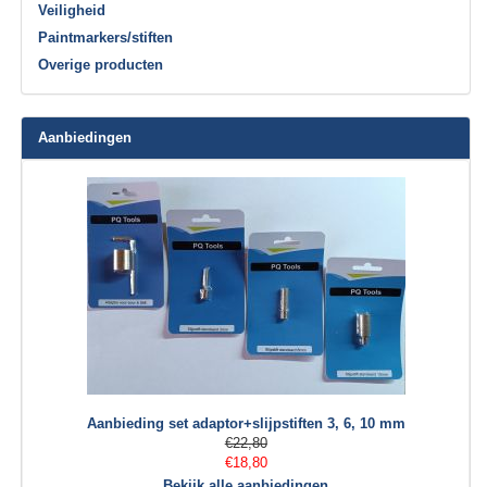
Veiligheid
Paintmarkers/stiften
Overige producten
Aanbiedingen
Aanbieding set adaptor+slijpstiften 3, 6, 10 mm
€22,80
€18,80
Bekijk alle aanbiedingen