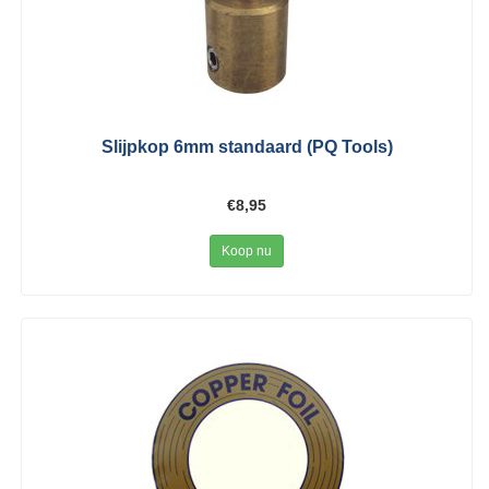
Slijpkop 6mm standaard (PQ Tools)
€8,95
Koop nu