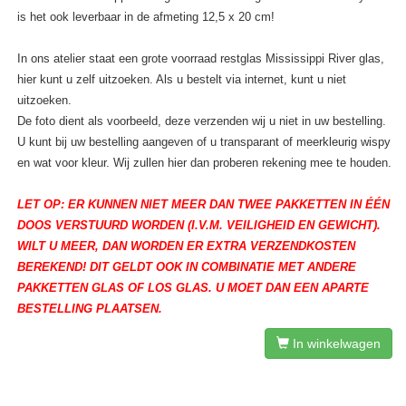
is het ook leverbaar in de afmeting 12,5 x 20 cm!
In ons atelier staat een grote voorraad restglas Mississippi River glas,
hier kunt u zelf uitzoeken. Als u bestelt via internet, kunt u niet
uitzoeken.
De foto dient als voorbeeld, deze verzenden wij u niet in uw bestelling.
U kunt bij uw bestelling aangeven of u transparant of meerkleurig wispy
en wat voor kleur. Wij zullen hier dan proberen rekening mee te houden.
LET OP: ER KUNNEN NIET MEER DAN TWEE PAKKETTEN IN ÉÉN
DOOS VERSTUURD WORDEN (I.V.M. VEILIGHEID EN GEWICHT).
WILT U MEER, DAN WORDEN ER EXTRA VERZENDKOSTEN
BEREKEND! DIT GELDT OOK IN COMBINATIE MET ANDERE
PAKKETTEN GLAS OF LOS GLAS. U MOET DAN EEN APARTE
BESTELLING PLAATSEN.
In winkelwagen