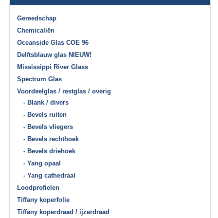
Gereedschap
Chemicaliën
Oceanside Glas COE 96
Delftsblauw glas NIEUW!
Mississippi River Glass
Spectrum Glas
Voordeelglas / restglas / overig
- Blank / divers
- Bevels ruiten
- Bevels vliegers
- Bevels rechthoek
- Bevels driehoek
- Yang opaal
- Yang cathedraal
Loodprofielen
Tiffany koperfolie
Tiffany koperdraad / ijzerdraad