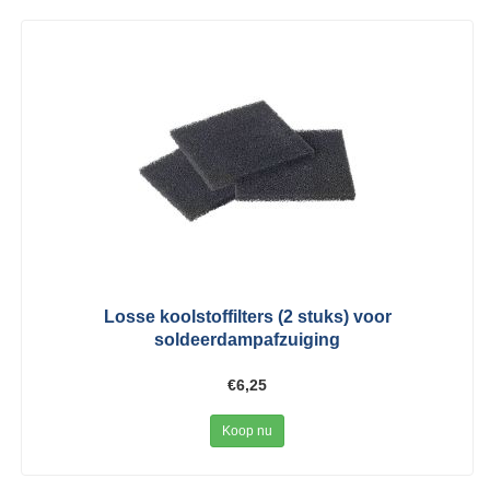
Losse koolstoffilters (2 stuks) voor
soldeerdampafzuiging
€6,25
Koop nu