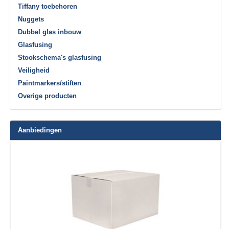
Tiffany toebehoren
Nuggets
Dubbel glas inbouw
Glasfusing
Stookschema's glasfusing
Veiligheid
Paintmarkers/stiften
Overige producten
Aanbiedingen