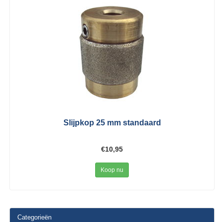
Slijpkop 25 mm standaard
€10,95
Koop nu
Categorieën