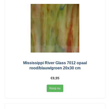
Mississippi River Glass 7012 opaal
rood/blauw/groen 20x30 cm
€9,95
Koop nu