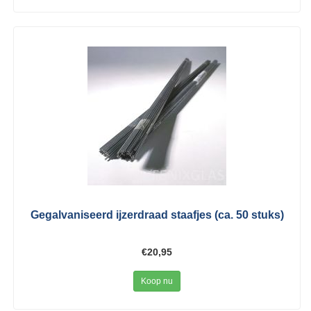
Gegalvaniseerd ijzerdraad staafjes (ca. 50 stuks)
€20,95
Koop nu