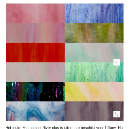
Het leuke Mississippi River glas is uitermate geschikt voor Tiffany. Nu