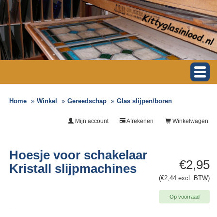
Home
Winkel
Gereedschap
Glas slijpen/boren
Mijn account
Afrekenen
Winkelwagen
Hoesje voor schakelaar
€2,95
Kristall slijpmachines
(€2,44 excl. BTW)
Op voorraad