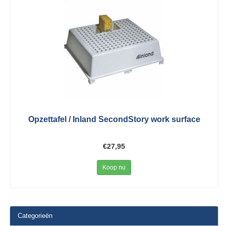
Opzettafel / Inland SecondStory work surface
€27,95
Koop nu
Categorieën