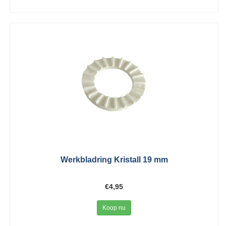
Werkbladring Kristall 19 mm
€4,95
Koop nu