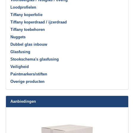
Loodprofielen
Tiffany koperfolie
Tiffany koperdraad / ijzerdraad
Tiffany toebehoren
Nuggets
Dubbel glas inbouw
Glasfusing
Stookschema's glasfusing
Veiligheid
Paintmarkers/stiften
Overige producten
Aanbiedingen