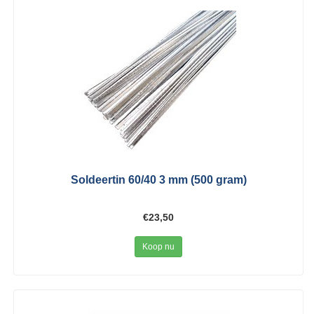
Soldeertin 60/40 3 mm (500 gram)
€23,50
Koop nu