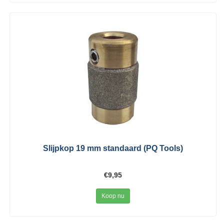
Slijpkop 19 mm standaard (PQ Tools)
€9,95
Koop nu