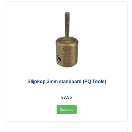
Slijpkop 3mm standaard (PQ Tools)
€7,95
Koop nu