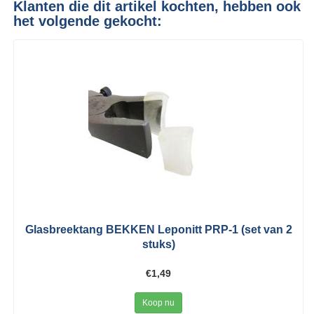
Klanten die dit artikel kochten, hebben ook
het volgende gekocht:
Glasbreektang BEKKEN Leponitt PRP-1 (set van 2
stuks)
€1,49
Koop nu