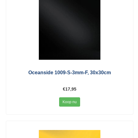
Oceanside 1009-S-3mm-F, 30x30cm
€17,95
Koop nu