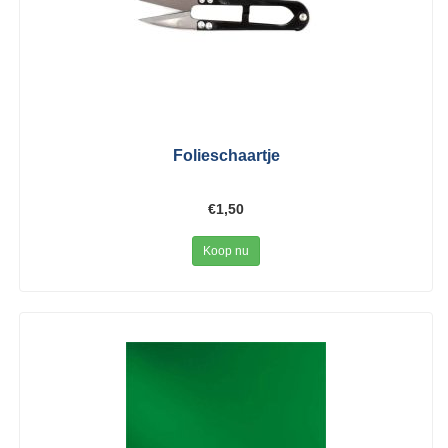
Folieschaartje
€1,50
Koop nu