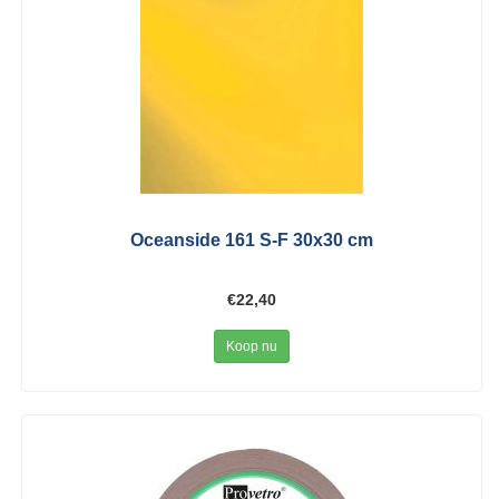
Oceanside 161 S-F 30x30 cm
€22,40
Koop nu