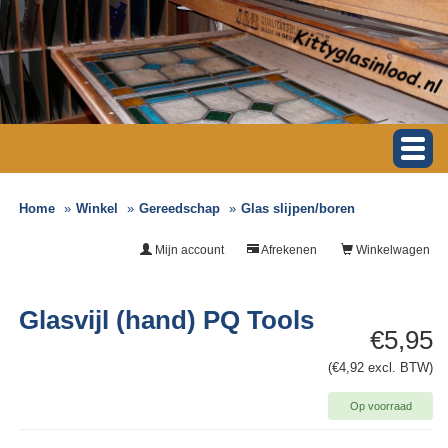
Home
Winkel
Gereedschap
Glas slijpen/boren
Mijn account
Afrekenen
Winkelwagen
Glasvijl (hand) PQ Tools
€5,95
(€4,92 excl. BTW)
Op voorraad