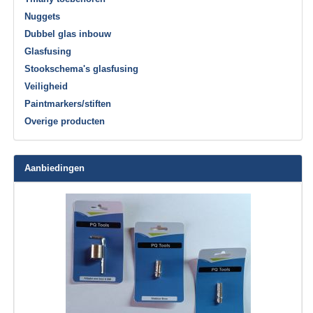
Nuggets
Dubbel glas inbouw
Glasfusing
Stookschema's glasfusing
Veiligheid
Paintmarkers/stiften
Overige producten
Aanbiedingen