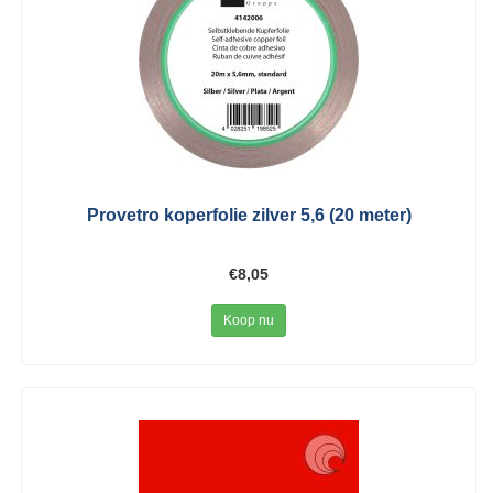
Provetro koperfolie zilver 5,6 (20 meter)
€8,05
Koop nu