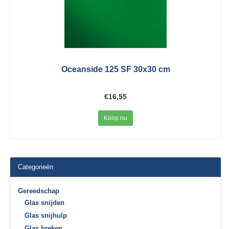
Oceanside 125 SF 30x30 cm
€16,55
Koop nu
Categorieën
Gereedschap
Glas snijden
Glas snijhulp
Glas breken