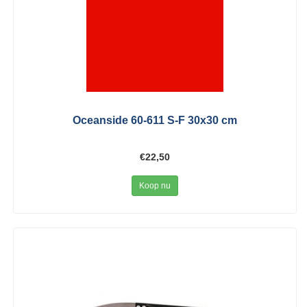
Oceanside 60-611 S-F 30x30 cm
€22,50
Koop nu