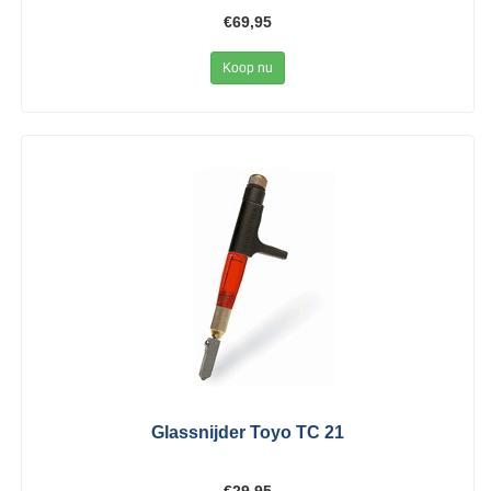
€69,95
Koop nu
Glassnijder Toyo TC 21