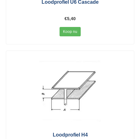
Loodprofiel U6 Cascade
€5,40
Koop nu
Loodprofiel H4