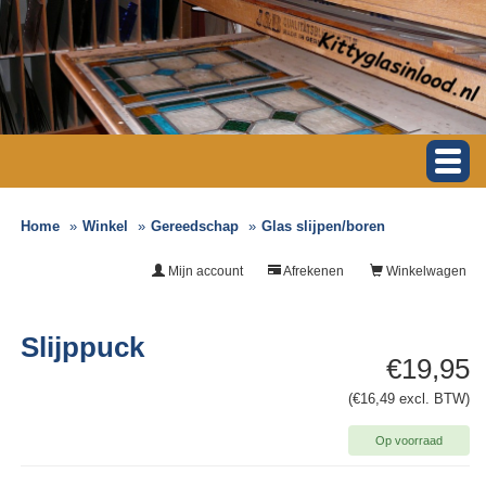
Home
Winkel
Gereedschap
Glas slijpen/boren
Mijn account
Afrekenen
Winkelwagen
Slijppuck
€19,95
(€16,49 excl. BTW)
Op voorraad