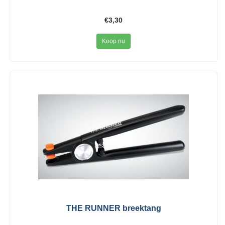
€3,30
Koop nu
THE RUNNER breektang