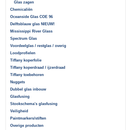
Glas zagen
Chemicaliën
Oceanside Glas COE 96
Delftsblauw glas NIEUW!
Mississippi River Glass
Spectrum Glas
Voordeelglas / restglas / overig
Loodprofielen
Tiffany koperfolie
Tiffany koperdraad / ijzerdraad
Tiffany toebehoren
Nuggets
Dubbel glas inbouw
Glasfusing
Stookschema's glasfusing
Veiligheid
Paintmarkers/stiften
Overige producten