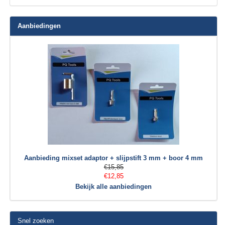
Aanbiedingen
Aanbieding mixset adaptor + slijpstift 3 mm + boor 4 mm
€15,85
€12,85
Bekijk alle aanbiedingen
Snel zoeken