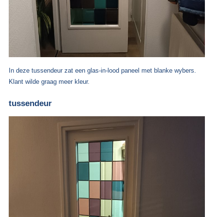
In deze tussendeur zat een glas-in-lood paneel met blanke wybers.
Klant wilde graag meer kleur.
tussendeur