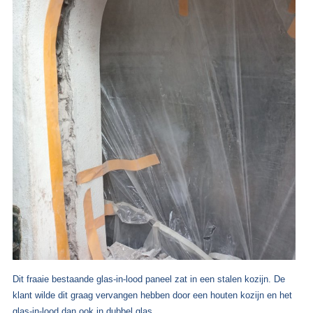
Dit fraaie bestaande glas-in-lood paneel zat in een stalen kozijn. De
klant wilde dit graag vervangen hebben door een houten kozijn en het
glas-in-lood dan ook in dubbel glas.