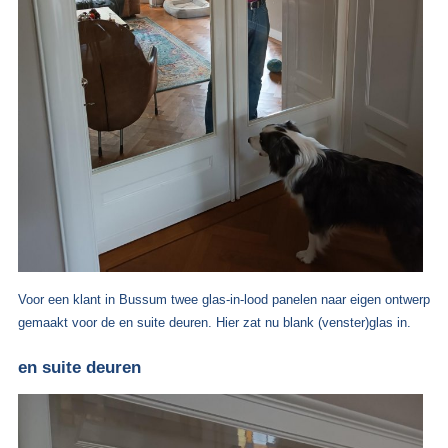
Voor een klant in Bussum twee glas-in-lood panelen naar eigen ontwerp
gemaakt voor de en suite deuren. Hier zat nu blank (venster)glas in.
en suite deuren