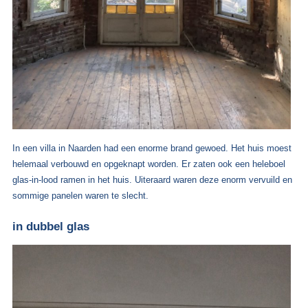
In een villa in Naarden had een enorme brand gewoed. Het huis moest
helemaal verbouwd en opgeknapt worden. Er zaten ook een heleboel
glas-in-lood ramen in het huis. Uiteraard waren deze enorm vervuild en
sommige panelen waren te slecht.
in dubbel glas