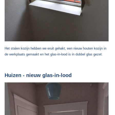
Het stalen kozijn hebben we eruit gehakt, een nieuw houten kozijn in
de werkplaats gemaakt en het glas-in-lood is in dubbel glas gezet.
Huizen - nieuw glas-in-lood