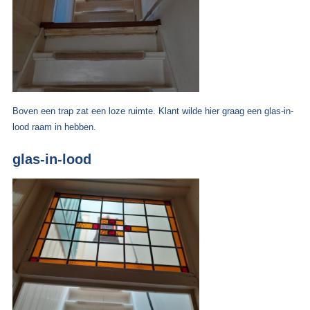
Boven een trap zat een loze ruimte. Klant wilde hier graag een glas-in-
lood raam in hebben.
glas-in-lood