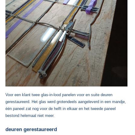
Voor een klant twee glas-in-lood panelen voor en suite deuren
gerestaureerd. Het glas werd grotendeels aangeleverd in een mandje,
één paneel zat nog voor de helft in elkaar en het tweede paneel
bestond helemaal niet meer.
deuren gerestaureerd