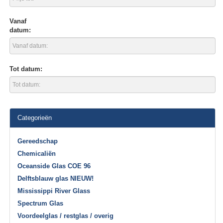
Vanaf
datum:
Tot datum:
Categorieën
Gereedschap
Chemicaliën
Oceanside Glas COE 96
Delftsblauw glas NIEUW!
Mississippi River Glass
Spectrum Glas
Voordeelglas / restglas / overig