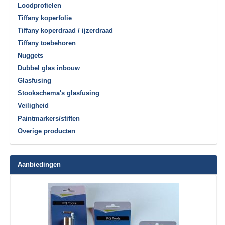
Loodprofielen
Tiffany koperfolie
Tiffany koperdraad / ijzerdraad
Tiffany toebehoren
Nuggets
Dubbel glas inbouw
Glasfusing
Stookschema's glasfusing
Veiligheid
Paintmarkers/stiften
Overige producten
Aanbiedingen