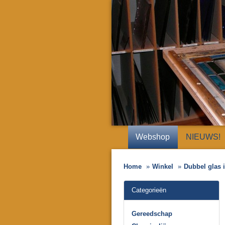
Webshop
NIEUWS!
Home
Winkel
Dubbel glas
Categorieën
Gereedschap