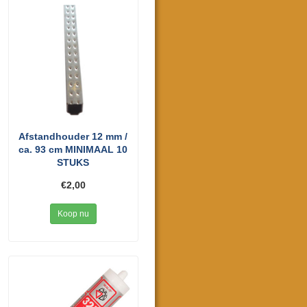
Afstandhouder 12 mm /
ca. 93 cm MINIMAAL 10
STUKS
€2,00
Koop nu