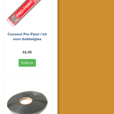
Connect Pro-Paint / kit
voor dubbelglas
€6,95
Koop nu