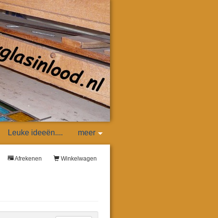
Leuke ideeën....
meer
Afrekenen
Winkelwagen