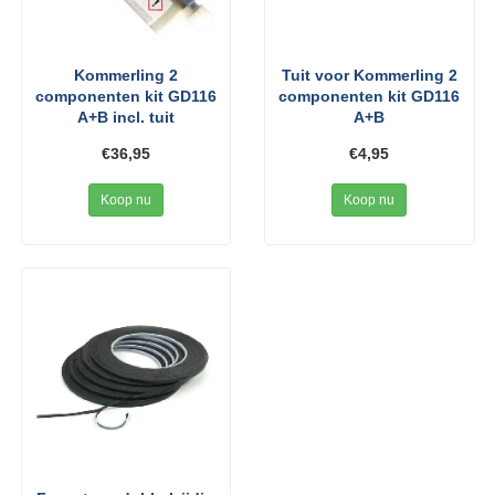
Kommerling 2
Tuit voor Kommerling 2
componenten kit GD116
componenten kit GD116
A+B incl. tuit
A+B
€36,95
€4,95
Koop nu
Koop nu