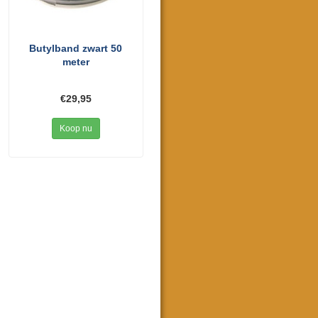
Butylband zwart 50
meter
€29,95
Koop nu