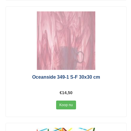
Oceanside 349-1 S-F 30x30 cm
€14,50
Koop nu