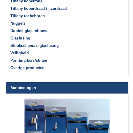
Tiffany koperfolie
Tiffany koperdraad / ijzerdraad
Tiffany toebehoren
Nuggets
Dubbel glas inbouw
Glasfusing
Stookschema's glasfusing
Veiligheid
Paintmarkers/stiften
Overige producten
Aanbiedingen