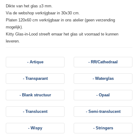
Dikte van het glas ±3 mm.
Via de webshop verkrijgbaar in 30x30 cm.
Platen 120x60 cm verkrijgbaar in ons atelier (geen verzending
mogelijk).
Kitty Glas-in-Lood streeft ernaar het glas uit voorraad te kunnen
leveren.
- Artique
- RR/Cathedraal
- Transparant
- Waterglas
- Blank structuur
- Opaal
- Translucent
- Semi-translucent
- Wispy
- Stringers