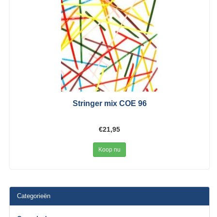
Stringer mix COE 96
€21,95
Koop nu
Categorieën