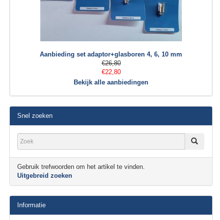
Aanbieding set adaptor+glasboren 4, 6, 10 mm
€26,80
€22,80
Bekijk alle aanbiedingen
Snel zoeken
Gebruik trefwoorden om het artikel te vinden.
Uitgebreid zoeken
Informatie