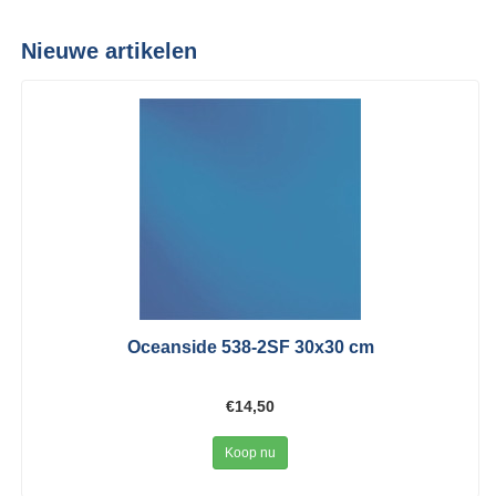
Nieuwe artikelen
Oceanside 538-2SF 30x30 cm
€14,50
Koop nu