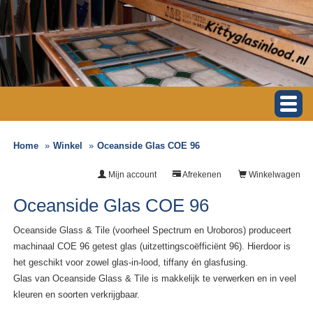
Home
Winkel
Oceanside Glas COE 96
Mijn account
Afrekenen
Winkelwagen
Oceanside Glas COE 96
Oceanside Glass & Tile (voorheel Spectrum en Uroboros) produceert
machinaal COE 96 getest glas (uitzettingscoëfficiënt 96). Hierdoor is
het geschikt voor zowel glas-in-lood, tiffany én glasfusing.
Glas van Oceanside Glass & Tile is makkelijk te verwerken en in veel
kleuren en soorten verkrijgbaar.