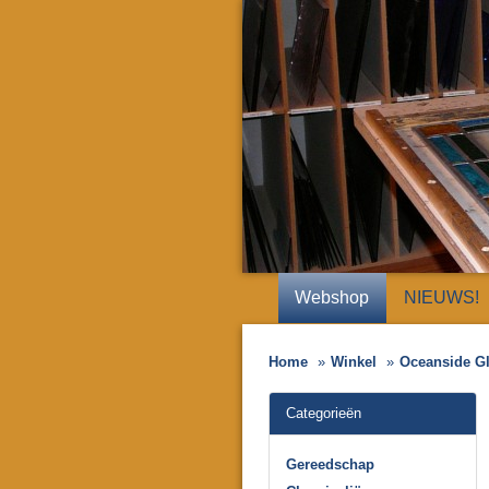
Webshop
NIEUWS!
Home
Winkel
Oceanside G
Categorieën
Gereedschap