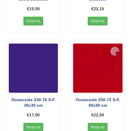
€15,50
€22,15
Koop nu
Koop nu
Oceanside 230-76 S-F
Oceanside 250-72 S-F,
30x30 cm
30x30 cm
€17,50
€22,50
Koop nu
Koop nu