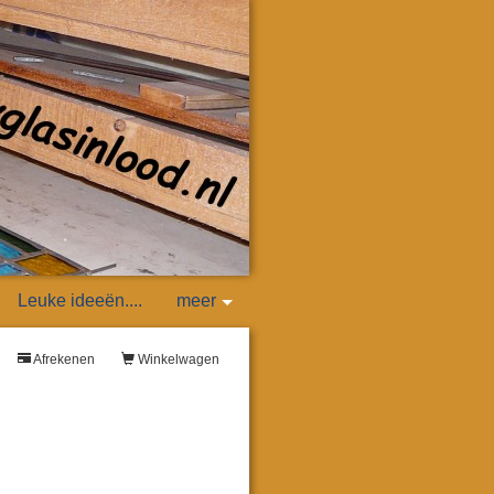
Leuke ideeën....
meer
Afrekenen
Winkelwagen