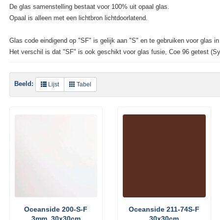
De glas samenstelling bestaat voor 100% uit opaal glas.
Opaal is alleen met een lichtbron lichtdoorlatend.
Glas code eindigend op "SF" is gelijk aan "S" en te gebruiken voor glas in 
Het verschil is dat "SF" is ook geschikt voor glas fusie, Coe 96 getest (S
Beeld:
Lijst
Tabel
Oceanside 200-S-F
Oceanside 211-74S-F
3mm, 30x30cm
30x30cm