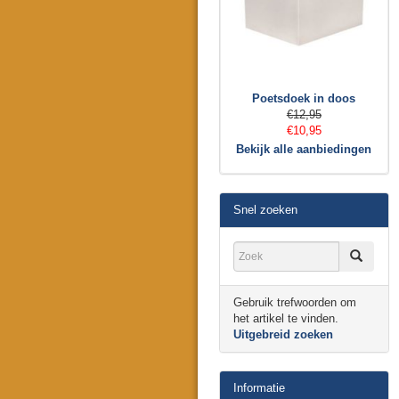
Poetsdoek in doos
€12,95
€10,95
Bekijk alle aanbiedingen
Snel zoeken
Gebruik trefwoorden om
het artikel te vinden.
Uitgebreid zoeken
Informatie