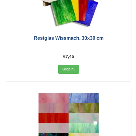
Restglas Wissmach, 30x30 cm
€7,45
Koop nu