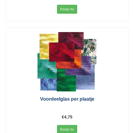
Koop nu
Voordeelglas per plaatje
€4,75
Koop nu