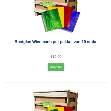
Restglas Wissmach per pakket van 10 stuks
€70,00
Koop nu