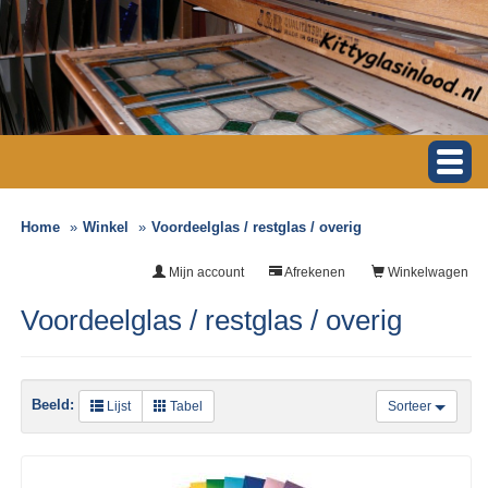
Home
Winkel
Voordeelglas / restglas / overig
Mijn account
Afrekenen
Winkelwagen
Voordeelglas / restglas / overig
Beeld:
Lijst
Tabel
Sorteer