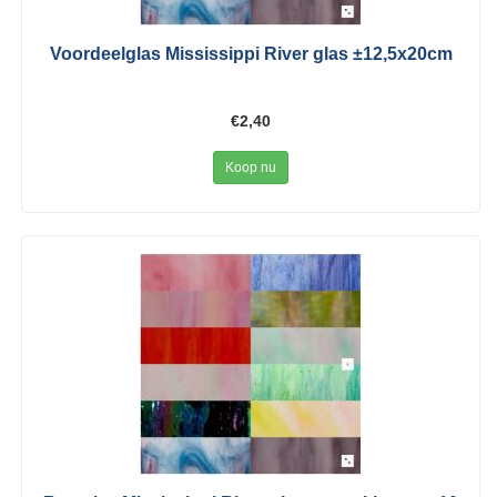
Voordeelglas Mississippi River glas ±12,5x20cm
€2,40
Koop nu