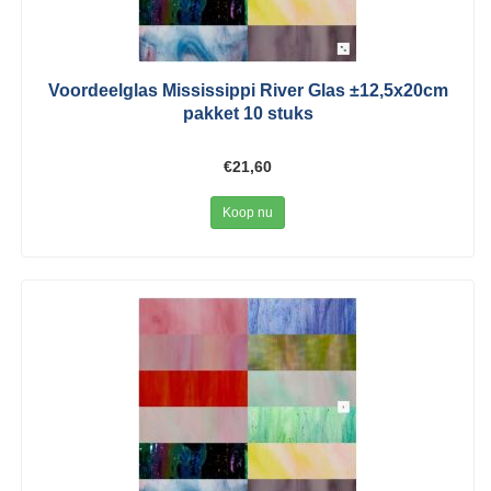
Voordeelglas Mississippi River Glas ±12,5x20cm
pakket 10 stuks
€21,60
Koop nu