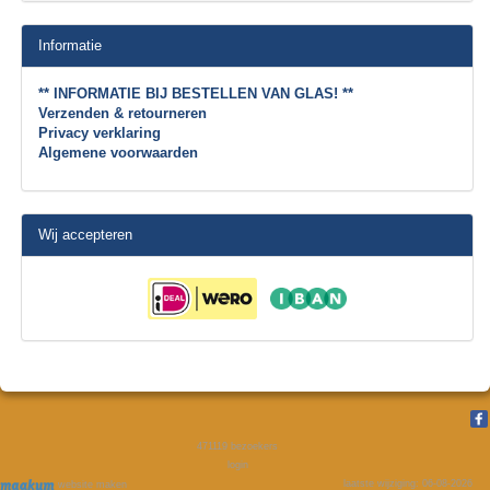
Informatie
** INFORMATIE BIJ BESTELLEN VAN GLAS! **
Verzenden & retourneren
Privacy verklaring
Algemene voorwaarden
Wij accepteren
471119
bezoekers
login
laatste wijziging: 06-08-2026
website maken