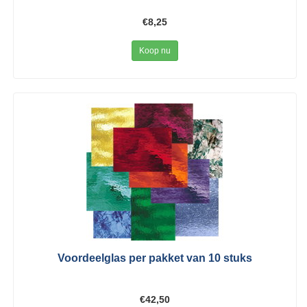
€8,25
Koop nu
Voordeelglas per pakket van 10 stuks
€42,50