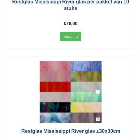
Restglas Mississippi River glas per pakket van 10
stuks
€76,00
Koop nu
Restglas Mississippi River glas ±30x30cm