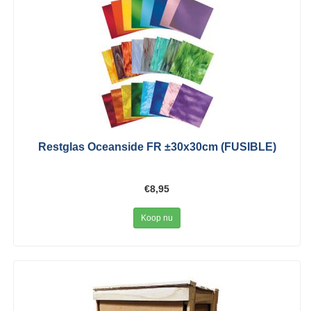
Restglas Oceanside FR ±30x30cm (FUSIBLE)
€8,95
Koop nu