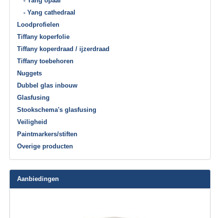
- Yang opaal
- Yang cathedraal
Loodprofielen
Tiffany koperfolie
Tiffany koperdraad / ijzerdraad
Tiffany toebehoren
Nuggets
Dubbel glas inbouw
Glasfusing
Stookschema's glasfusing
Veiligheid
Paintmarkers/stiften
Overige producten
Aanbiedingen