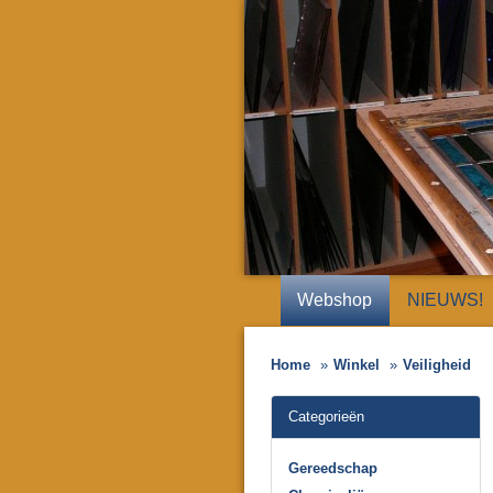
Webshop
NIEUWS!
Home
Winkel
Veiligheid
Categorieën
Gereedschap