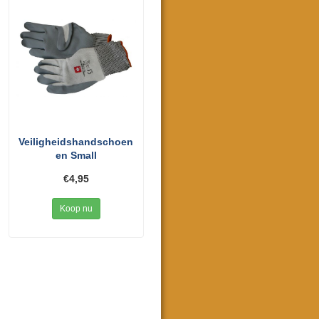
Veiligheidshandschoen
en Small
€4,95
Koop nu