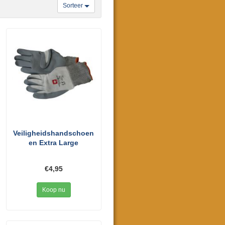
Sorteer
Veiligheidshandschoen
en Extra Large
€4,95
Koop nu