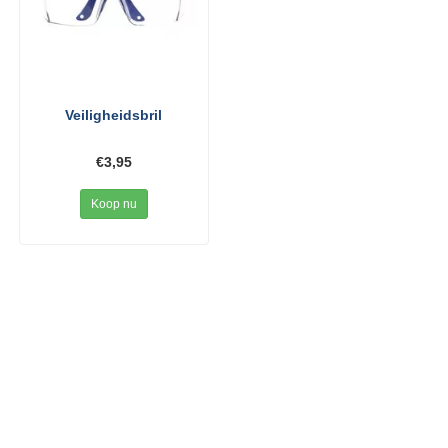
Veiligheidsbril
€3,95
Koop nu