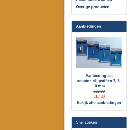
Overige producten
Aanbiedingen
Aanbieding set
adaptor+slijpstiften 3, 6,
10 mm
€22,80
€18,80
Bekijk alle aanbiedingen
Snel zoeken