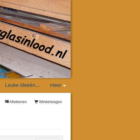
Leuke ideeën....
meer
Afrekenen
Winkelwagen