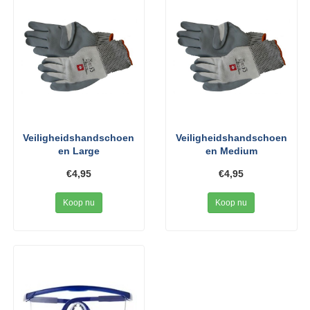
Veiligheidshandschoen
Veiligheidshandschoen
en Large
en Medium
€4,95
€4,95
Koop nu
Koop nu