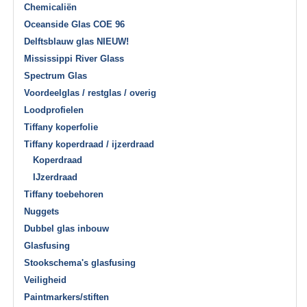
Chemicaliën
Oceanside Glas COE 96
Delftsblauw glas NIEUW!
Mississippi River Glass
Spectrum Glas
Voordeelglas / restglas / overig
Loodprofielen
Tiffany koperfolie
Tiffany koperdraad / ijzerdraad
Koperdraad
IJzerdraad
Tiffany toebehoren
Nuggets
Dubbel glas inbouw
Glasfusing
Stookschema's glasfusing
Veiligheid
Paintmarkers/stiften