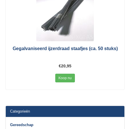
Gegalvaniseerd ijzerdraad staafjes (ca. 50 stuks)
€20,95
Koop nu
Categorieën
Gereedschap