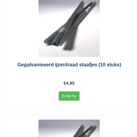
Gegalvaniseerd ijzerdraad staafjes (10 stuks)
€4,95
Koop nu