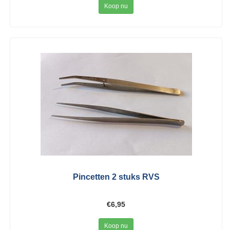
Koop nu
Pincetten 2 stuks RVS
€6,95
Koop nu