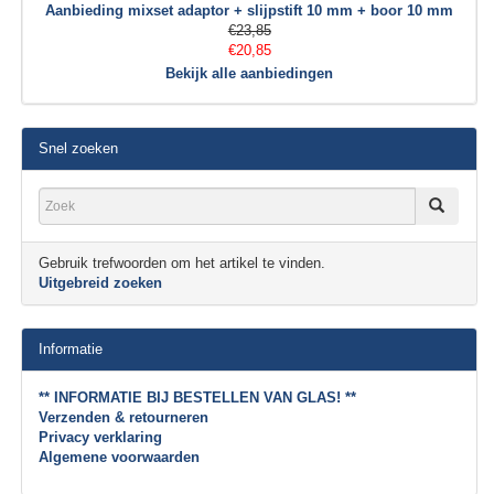
Aanbieding mixset adaptor + slijpstift 10 mm + boor 10 mm
€23,85
€20,85
Bekijk alle aanbiedingen
Snel zoeken
Gebruik trefwoorden om het artikel te vinden.
Uitgebreid zoeken
Informatie
** INFORMATIE BIJ BESTELLEN VAN GLAS! **
Verzenden & retourneren
Privacy verklaring
Algemene voorwaarden