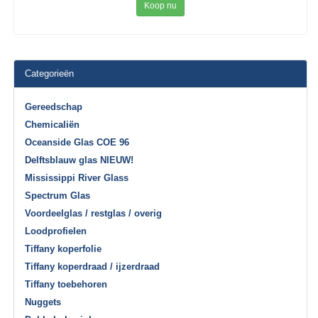
Koop nu
Categorieën
Gereedschap
Chemicaliën
Oceanside Glas COE 96
Delftsblauw glas NIEUW!
Mississippi River Glass
Spectrum Glas
Voordeelglas / restglas / overig
Loodprofielen
Tiffany koperfolie
Tiffany koperdraad / ijzerdraad
Tiffany toebehoren
Nuggets