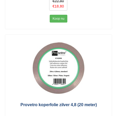
€22,80
€18,80
Koop nu
Provetro koperfolie zilver 4,8 (20 meter)