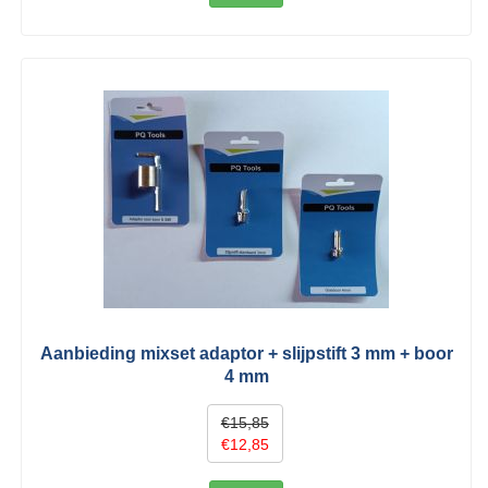
Aanbieding mixset adaptor + slijpstift 3 mm + boor
4 mm
€15,85
€12,85