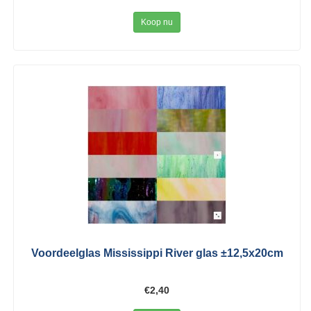
Koop nu
Voordeelglas Mississippi River glas ±12,5x20cm
€2,40