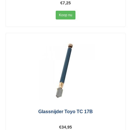
€7,25
Koop nu
Glassnijder Toyo TC 17B
€34,95