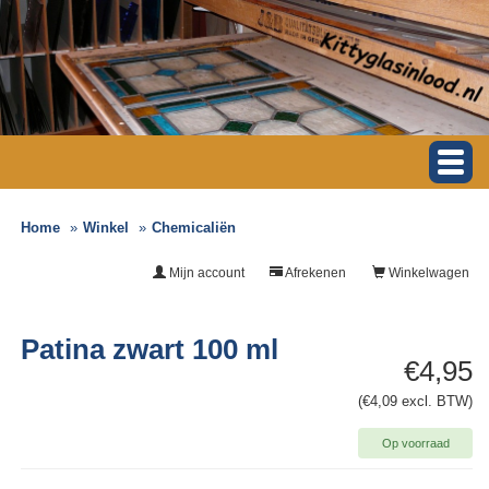
Home
Winkel
Chemicaliën
Mijn account
Afrekenen
Winkelwagen
Patina zwart 100 ml
€4,95
(€4,09 excl. BTW)
Op voorraad