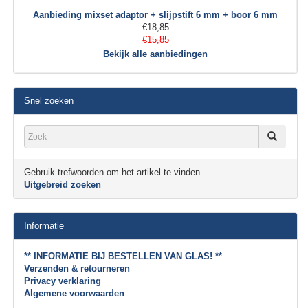
Aanbieding mixset adaptor + slijpstift 6 mm + boor 6 mm
€18,85
€15,85
Bekijk alle aanbiedingen
Snel zoeken
Gebruik trefwoorden om het artikel te vinden.
Uitgebreid zoeken
Informatie
** INFORMATIE BIJ BESTELLEN VAN GLAS! **
Verzenden & retourneren
Privacy verklaring
Algemene voorwaarden