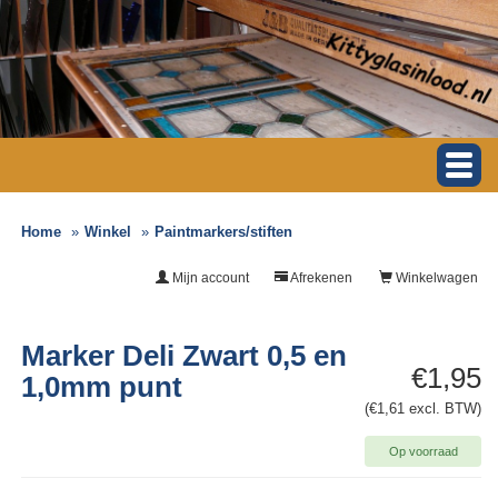
Home
Winkel
Paintmarkers/stiften
Mijn account
Afrekenen
Winkelwagen
Marker Deli Zwart 0,5 en
€1,95
1,0mm punt
(€1,61 excl. BTW)
Op voorraad