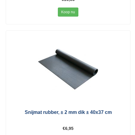
Koop nu
Snijmat rubber, ± 2 mm dik ± 40x37 cm
€6,95