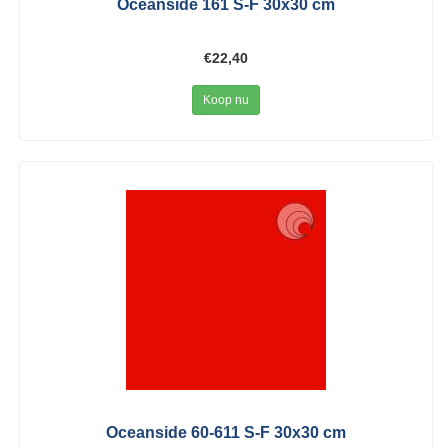
Oceanside 161 S-F 30x30 cm
€22,40
Koop nu
Oceanside 60-611 S-F 30x30 cm