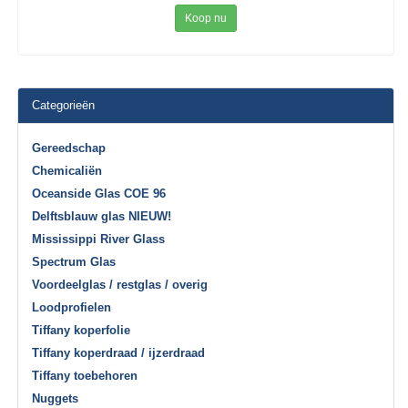
Koop nu
Categorieën
Gereedschap
Chemicaliën
Oceanside Glas COE 96
Delftsblauw glas NIEUW!
Mississippi River Glass
Spectrum Glas
Voordeelglas / restglas / overig
Loodprofielen
Tiffany koperfolie
Tiffany koperdraad / ijzerdraad
Tiffany toebehoren
Nuggets