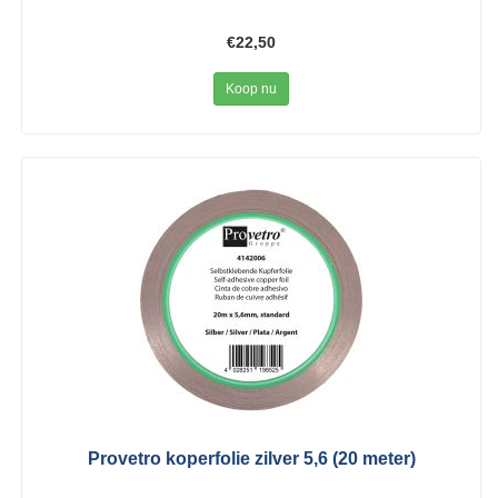
€22,50
Koop nu
Provetro koperfolie zilver 5,6 (20 meter)