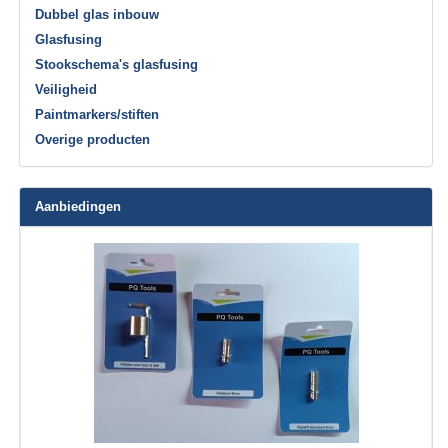
Dubbel glas inbouw
Glasfusing
Stookschema's glasfusing
Veiligheid
Paintmarkers/stiften
Overige producten
Aanbiedingen