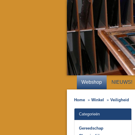
Webshop
NIEUWS!
Home
Winkel
Veiligheid
Categorieën
Gereedschap