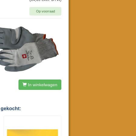
Op voorraad
In winkelwagen
 gekocht: