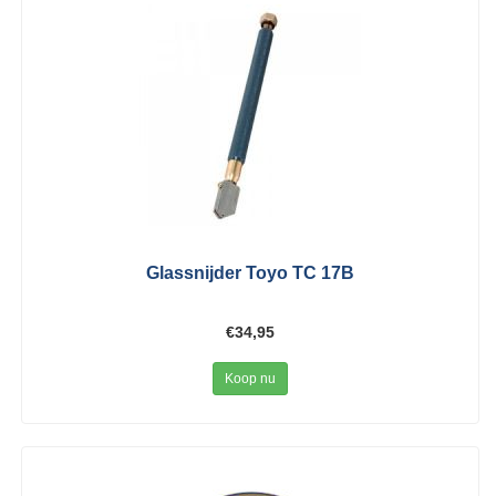
Glassnijder Toyo TC 17B
€34,95
Koop nu