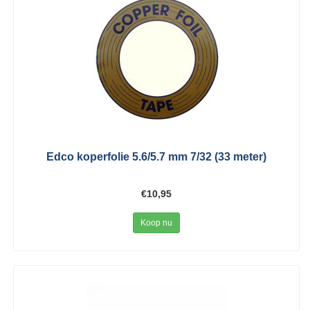
Edco koperfolie 5.6/5.7 mm 7/32 (33 meter)
€10,95
Koop nu