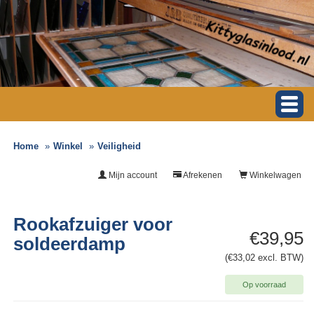
Home
Winkel
Veiligheid
Mijn account
Afrekenen
Winkelwagen
Rookafzuiger voor
€39,95
soldeerdamp
(€33,02 excl. BTW)
Op voorraad