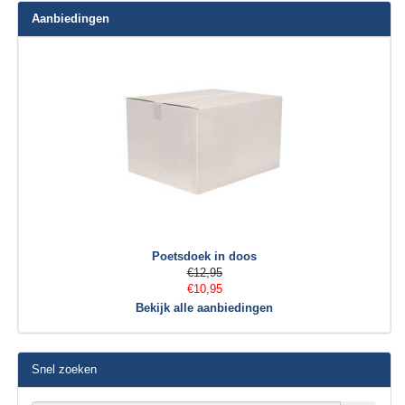
Aanbiedingen
Poetsdoek in doos
€12,95
€10,95
Bekijk alle aanbiedingen
Snel zoeken