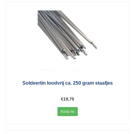
Soldeertin loodvrij ca. 250 gram staafjes
€19,75
Koop nu