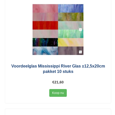
Voordeelglas Mississippi River Glas ±12,5x20cm
pakket 10 stuks
€21,60
Koop nu