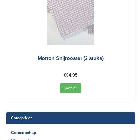
Morton Snijrooster (2 stuks)
€64,95
Koop nu
Categorieën
Gereedschap