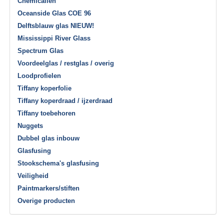
Chemicaliën
Oceanside Glas COE 96
Delftsblauw glas NIEUW!
Mississippi River Glass
Spectrum Glas
Voordeelglas / restglas / overig
Loodprofielen
Tiffany koperfolie
Tiffany koperdraad / ijzerdraad
Tiffany toebehoren
Nuggets
Dubbel glas inbouw
Glasfusing
Stookschema's glasfusing
Veiligheid
Paintmarkers/stiften
Overige producten