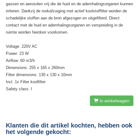
gassen en aerosolen vrij die de huid en de ademhalingsorganen kunnen
irriteren. Dankzij de rookafzuiging met actief koolstoffilter worden de
schadelijke stoffen aan de bron afgezogen en uitgefilterd. Direct
contact met de huid en ademhalingsorganen en verspreiding in de
ruimte worden hierdoor voorkomen.
Voltage: 220V AC
Power: 23 W
Airflow: 60 m3/h
Dimensions: 255 x 165 x 260mm
Filter dimensions: 130 x 130 x 10mm
Incl. 1x Filter koolfilter
Safety class: I
In winkelwagen
Klanten die dit artikel kochten, hebben ook
het volgende gekocht: