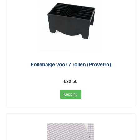
Foliebakje voor 7 rollen (Provetro)
€22,50
Koop nu