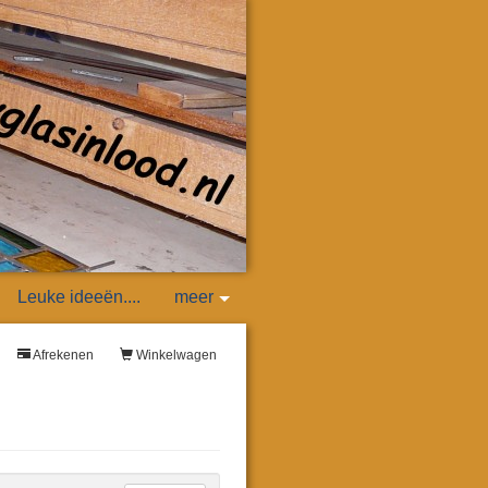
Leuke ideeën....
meer
Afrekenen
Winkelwagen