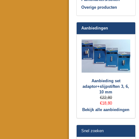
Overige producten
Aanbiedingen
Aanbieding set
adaptor+slijpstiften 3, 6,
10 mm
€22,80
€18,80
Bekijk alle aanbiedingen
Snel zoeken