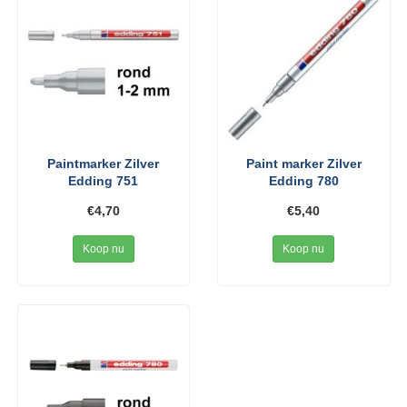
Paintmarker Zilver
Paint marker Zilver
Edding 751
Edding 780
€4,70
€5,40
Koop nu
Koop nu