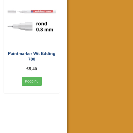
Paintmarker Wit Edding
780
€5,40
Koop nu