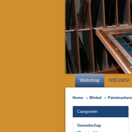
Webshop
NIEUWS!
Home
Winkel
Paintmarkers/
Categorieën
Gereedschap