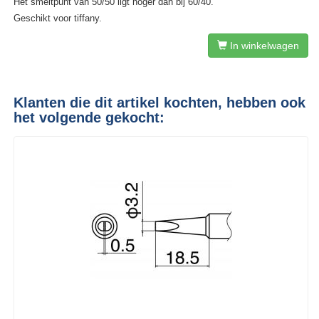
Het smeltpunt van 50/50 ligt hoger dan bij 60/40.
Geschikt voor tiffany.
In winkelwagen
Klanten die dit artikel kochten, hebben ook
het volgende gekocht: