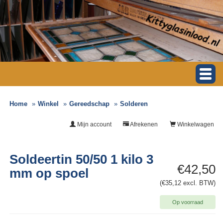
Home
Winkel
Gereedschap
Solderen
Mijn account
Afrekenen
Winkelwagen
Soldeertin 50/50 1 kilo 3
€42,50
mm op spoel
(€35,12 excl. BTW)
Op voorraad