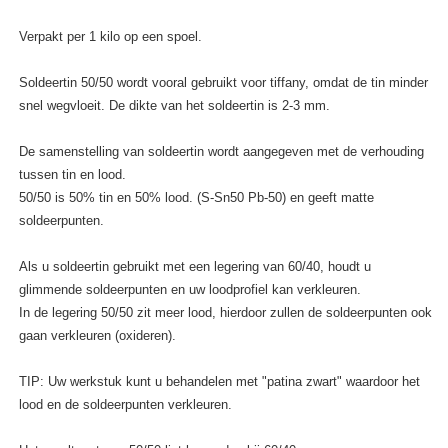
Verpakt per 1 kilo op een spoel.
Soldeertin 50/50 wordt vooral gebruikt voor tiffany, omdat de tin minder
snel wegvloeit. De dikte van het soldeertin is 2-3 mm.
De samenstelling van soldeertin wordt aangegeven met de verhouding
tussen tin en lood.
50/50 is 50% tin en 50% lood. (S-Sn50 Pb-50) en geeft matte
soldeerpunten.
Als u soldeertin gebruikt met een legering van 60/40, houdt u
glimmende soldeerpunten en uw loodprofiel kan verkleuren.
In de legering 50/50 zit meer lood, hierdoor zullen de soldeerpunten ook
gaan verkleuren (oxideren).
TIP: Uw werkstuk kunt u behandelen met "patina zwart" waardoor het
lood en de soldeerpunten verkleuren.