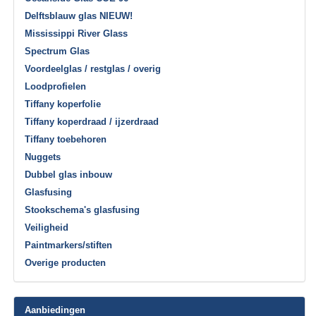
Delftsblauw glas NIEUW!
Mississippi River Glass
Spectrum Glas
Voordeelglas / restglas / overig
Loodprofielen
Tiffany koperfolie
Tiffany koperdraad / ijzerdraad
Tiffany toebehoren
Nuggets
Dubbel glas inbouw
Glasfusing
Stookschema's glasfusing
Veiligheid
Paintmarkers/stiften
Overige producten
Aanbiedingen