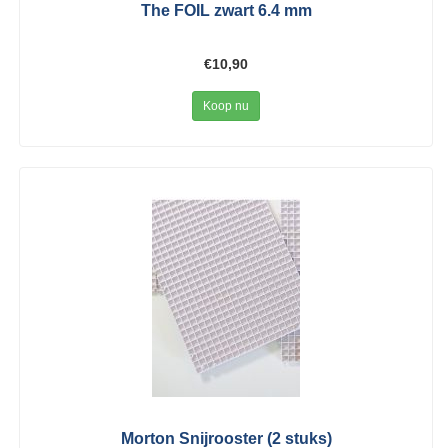
The FOIL zwart 6.4 mm
€10,90
Koop nu
Morton Snijrooster (2 stuks)