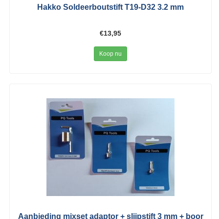
Hakko Soldeerboutstift T19-D32 3.2 mm
€13,95
Koop nu
Aanbieding mixset adaptor + slijpstift 3 mm + boor