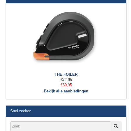
THE FOILER
€72,95
€69,95
Bekijk alle aanbiedingen
Snel zoeken