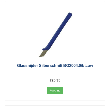
Glassnijder Silberschnitt BO2004.0/blauw
€25,95
Koop nu