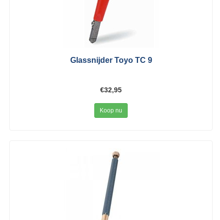
Glassnijder Toyo TC 9
€32,95
Koop nu