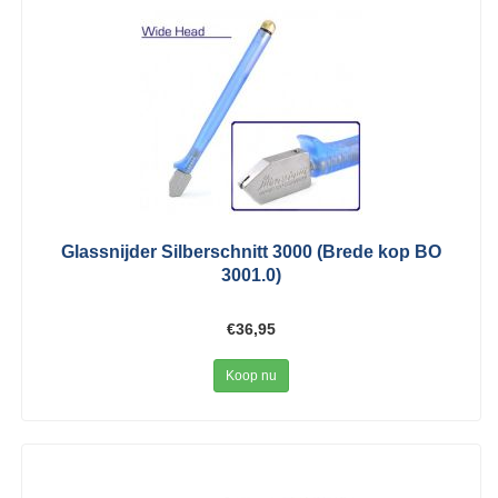
Glassnijder Silberschnitt 3000 (Brede kop BO
3001.0)
€36,95
Koop nu