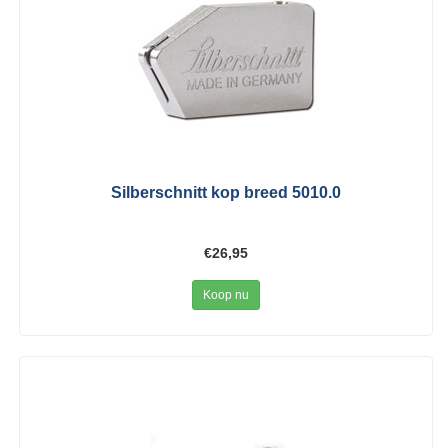
Silberschnitt kop breed 5010.0
€26,95
Koop nu