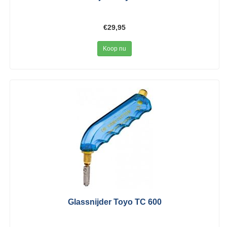
€29,95
Koop nu
Glassnijder Toyo TC 600