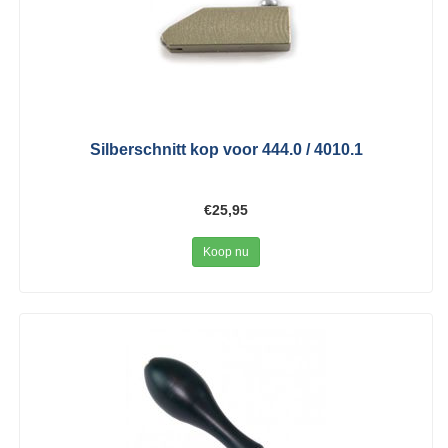
Silberschnitt kop voor 444.0 / 4010.1
€25,95
Koop nu