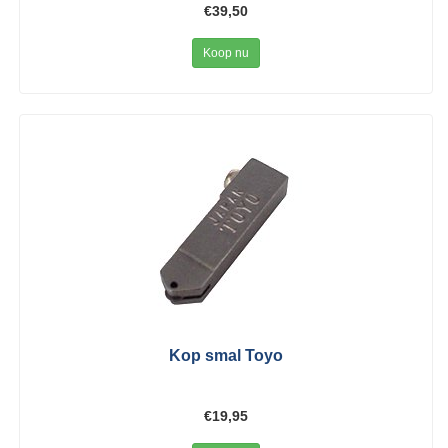
€39,50
Koop nu
Kop smal Toyo
€19,95