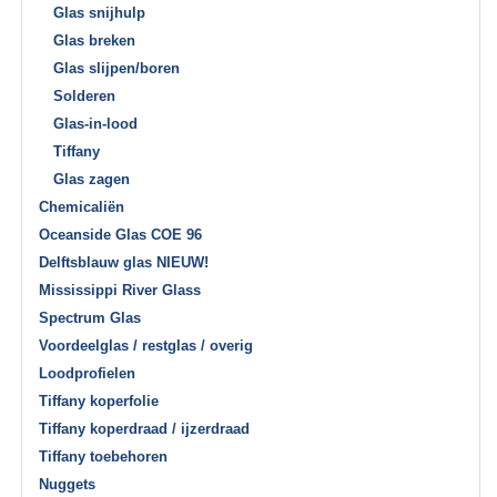
Glas snijhulp
Glas breken
Glas slijpen/boren
Solderen
Glas-in-lood
Tiffany
Glas zagen
Chemicaliën
Oceanside Glas COE 96
Delftsblauw glas NIEUW!
Mississippi River Glass
Spectrum Glas
Voordeelglas / restglas / overig
Loodprofielen
Tiffany koperfolie
Tiffany koperdraad / ijzerdraad
Tiffany toebehoren
Nuggets