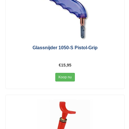
Glassnijder 1050-S Pistol-Grip
€15,95
Koop nu