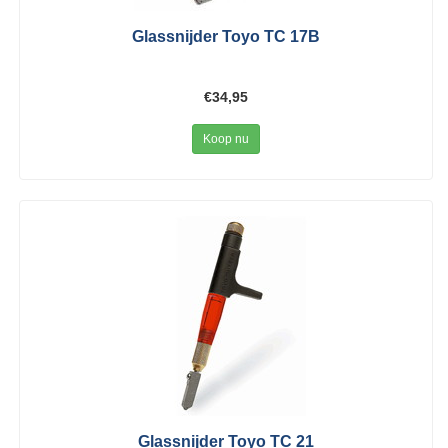
Glassnijder Toyo TC 17B
€34,95
Koop nu
Glassnijder Toyo TC 21