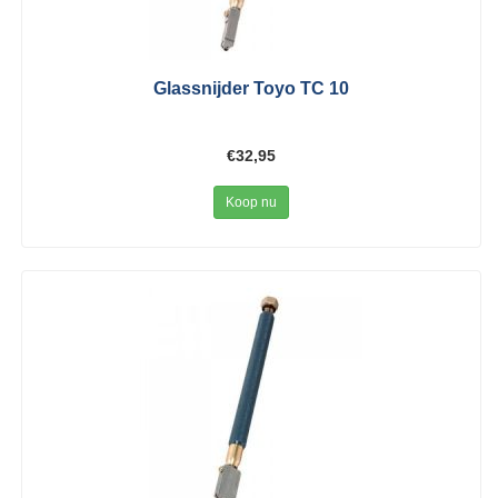
Glassnijder Toyo TC 10
€32,95
Koop nu