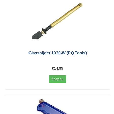
Glassnijder 1030-W (PQ Tools)
€14,95
Koop nu