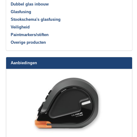
Dubbel glas inbouw
Glasfusing
Stookschema's glasfusing
Veiligheid
Paintmarkers/stiften
Overige producten
Aanbiedingen