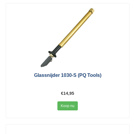
Glassnijder 1030-S (PQ Tools)
€14,95
Koop nu