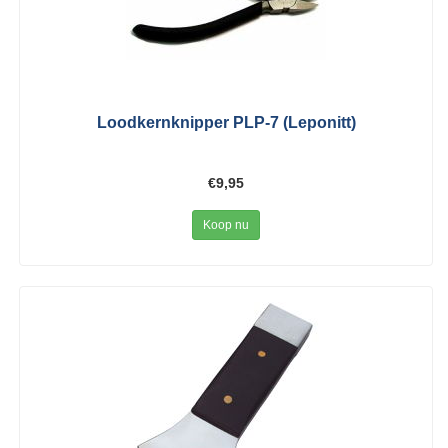
Loodkernknipper PLP-7 (Leponitt)
€9,95
Koop nu