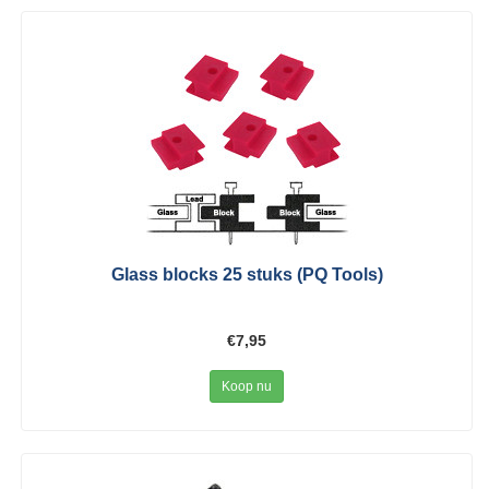
Glass blocks 25 stuks (PQ Tools)
€7,95
Koop nu