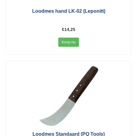
Loodmes hand LK-02 (Leponitt)
€14,25
Koop nu
Loodmes Standaard (PQ Tools)