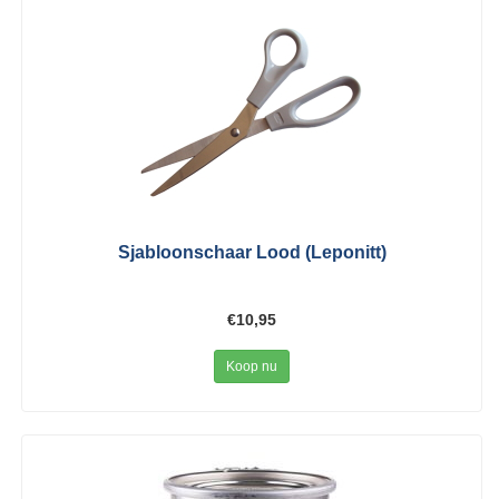
Sjabloonschaar Lood (Leponitt)
€10,95
Koop nu