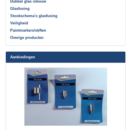
Dubbel glas inbouw
Glasfusing
Stookschema's glasfusing
Veiligheid
Paintmarkers/stiften
Overige producten
Aanbiedingen