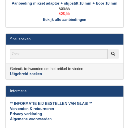
Aanbieding mixset adaptor + slijpstift 10 mm + boor 10 mm
€23,85
€20,85
Bekijk alle aanbiedingen
Snel zoeken
Gebruik trefwoorden om het artikel te vinden.
Uitgebreid zoeken
Informatie
** INFORMATIE BIJ BESTELLEN VAN GLAS! **
Verzenden & retourneren
Privacy verklaring
Algemene voorwaarden