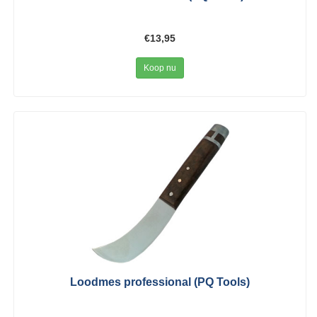
€13,95
Koop nu
Loodmes professional (PQ Tools)