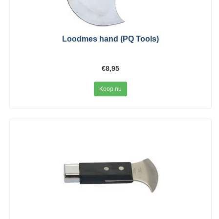
Loodmes hand (PQ Tools)
€8,95
Koop nu