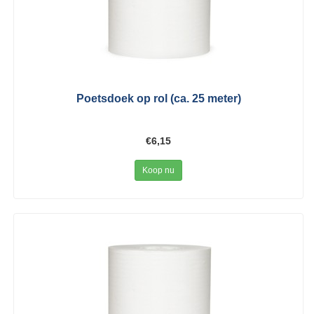
Poetsdoek op rol (ca. 25 meter)
€6,15
Koop nu