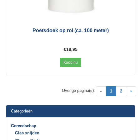
Poetsdoek op rol (ca. 100 meter)
€19,95
Koop nu
Overige pagina(s):
(current)
«
1
2
»
Categorieën
Gereedschap
Glas snijden