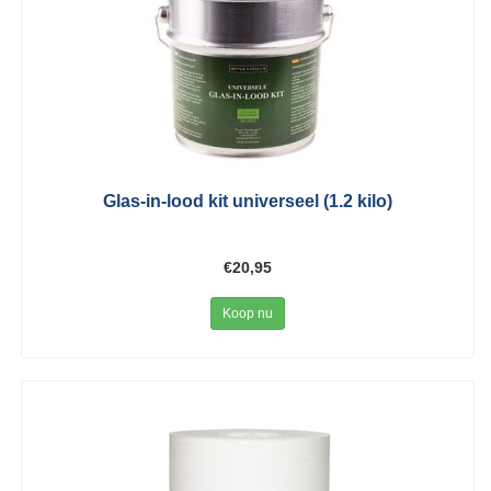
Glas-in-lood kit universeel (1.2 kilo)
€20,95
Koop nu