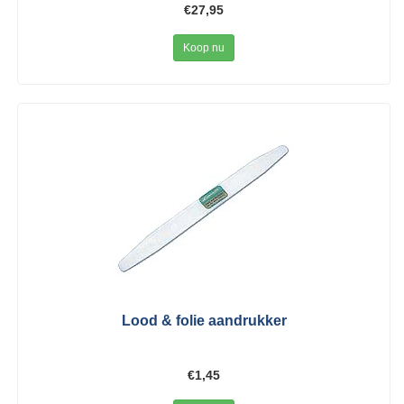
€27,95
Koop nu
Lood & folie aandrukker
€1,45