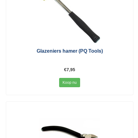
Glazeniers hamer (PQ Tools)
€7,95
Koop nu