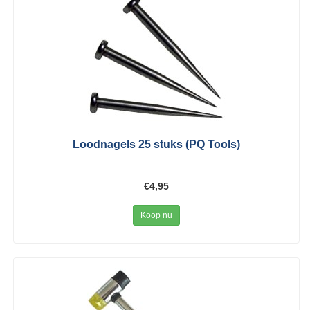
Loodnagels 25 stuks (PQ Tools)
€4,95
Koop nu