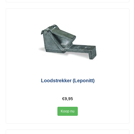
Loodstrekker (Leponitt)
€9,95
Koop nu