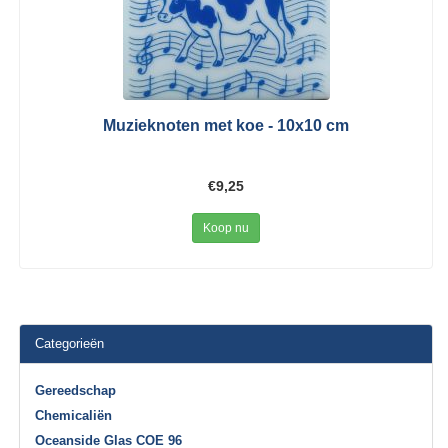
Muzieknoten met koe - 10x10 cm
€9,25
Koop nu
Categorieën
Gereedschap
Chemicaliën
Oceanside Glas COE 96