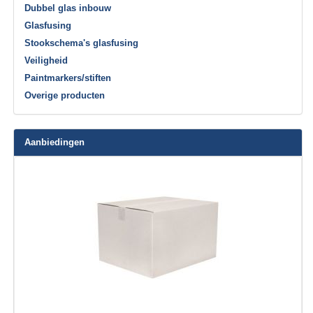
Dubbel glas inbouw
Glasfusing
Stookschema's glasfusing
Veiligheid
Paintmarkers/stiften
Overige producten
Aanbiedingen