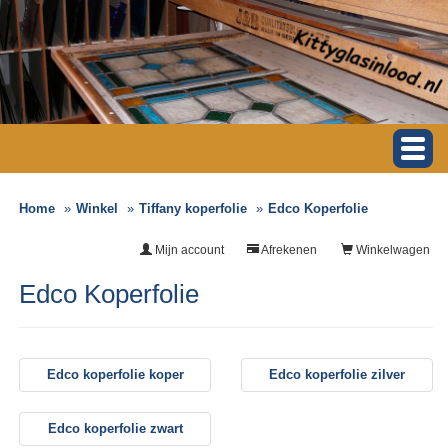
Home
Winkel
Tiffany koperfolie
Edco Koperfolie
Mijn account
Afrekenen
Winkelwagen
Edco Koperfolie
Edco koperfolie koper
Edco koperfolie zilver
Edco koperfolie zwart