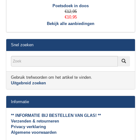
Poetsdoek in doos
€12,95
€10,95
Bekijk alle aanbiedingen
Snel zoeken
Gebruik trefwoorden om het artikel te vinden.
Uitgebreid zoeken
Informatie
** INFORMATIE BIJ BESTELLEN VAN GLAS! **
Verzenden & retourneren
Privacy verklaring
Algemene voorwaarden