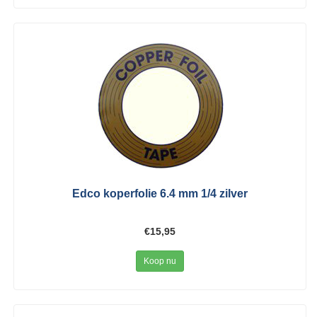
Edco koperfolie 6.4 mm 1/4 zilver
€15,95
Koop nu