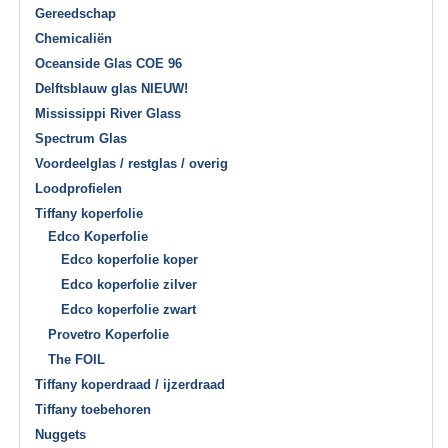
Gereedschap
Chemicaliën
Oceanside Glas COE 96
Delftsblauw glas NIEUW!
Mississippi River Glass
Spectrum Glas
Voordeelglas / restglas / overig
Loodprofielen
Tiffany koperfolie
Edco Koperfolie
Edco koperfolie koper
Edco koperfolie zilver
Edco koperfolie zwart
Provetro Koperfolie
The FOIL
Tiffany koperdraad / ijzerdraad
Tiffany toebehoren
Nuggets