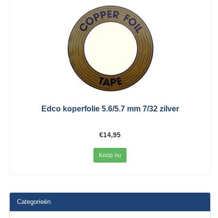
Edco koperfolie 5.6/5.7 mm 7/32 zilver
€14,95
Koop nu
Categorieën