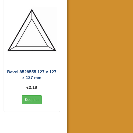
Bevel 8528555 127 x 127
x 127 mm
€2,18
Koop nu