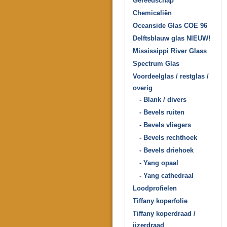
Gereedschap
Chemicaliën
Oceanside Glas COE 96
Delftsblauw glas NIEUW!
Mississippi River Glass
Spectrum Glas
Voordeelglas / restglas /
overig
- Blank / divers
- Bevels ruiten
- Bevels vliegers
- Bevels rechthoek
- Bevels driehoek
- Yang opaal
- Yang cathedraal
Loodprofielen
Tiffany koperfolie
Tiffany koperdraad /
ijzerdraad