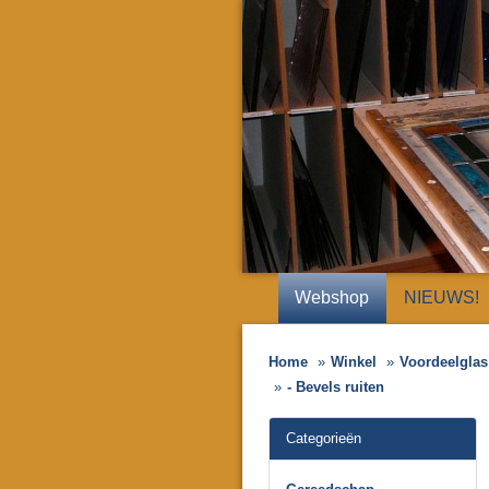
Webshop
NIEUWS!
Home
Winkel
Voordeelglas 
- Bevels ruiten
Categorieën