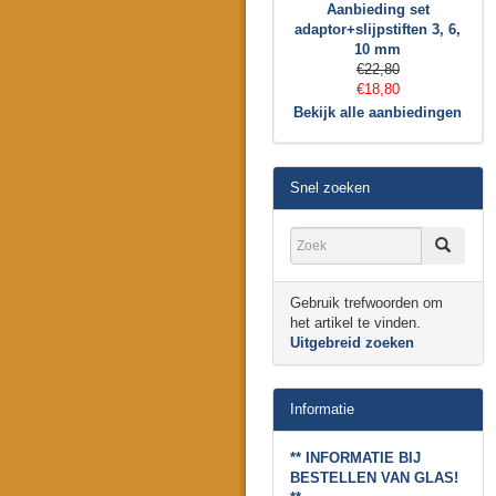
Aanbieding set
adaptor+slijpstiften 3, 6,
10 mm
€22,80
€18,80
Bekijk alle aanbiedingen
Snel zoeken
Gebruik trefwoorden om
het artikel te vinden.
Uitgebreid zoeken
Informatie
** INFORMATIE BIJ
BESTELLEN VAN GLAS!