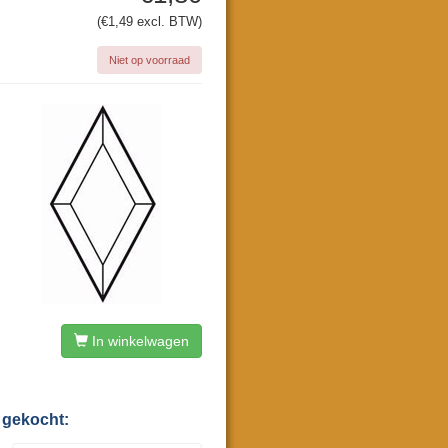
(€1,49 excl. BTW)
Niet op voorraad
In winkelwagen
 gekocht: