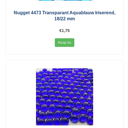
Nugget 4473 Transparant Aquablauw Iriserend,
18/22 mm
€1,75
Koop nu