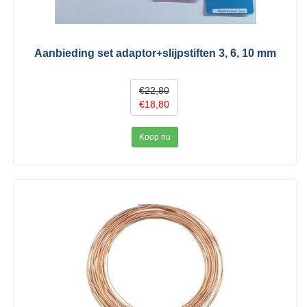
Aanbieding set adaptor+slijpstiften 3, 6, 10 mm
€22,80
€18,80
Koop nu