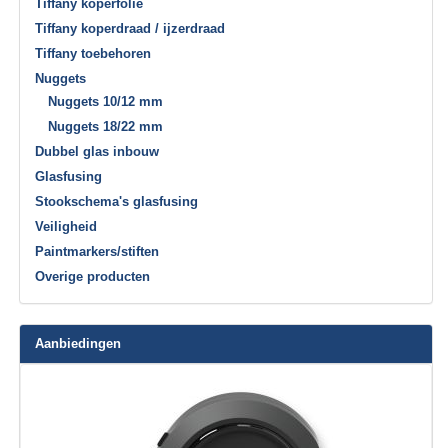
Tiffany koperfolie
Tiffany koperdraad / ijzerdraad
Tiffany toebehoren
Nuggets
Nuggets 10/12 mm
Nuggets 18/22 mm
Dubbel glas inbouw
Glasfusing
Stookschema's glasfusing
Veiligheid
Paintmarkers/stiften
Overige producten
Aanbiedingen