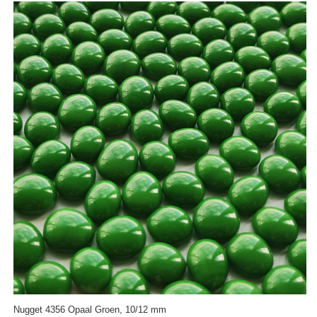
Nugget 4356 Opaal Groen, 10/12 mm