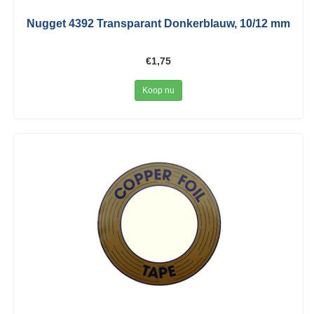
Nugget 4392 Transparant Donkerblauw, 10/12 mm
€1,75
Koop nu