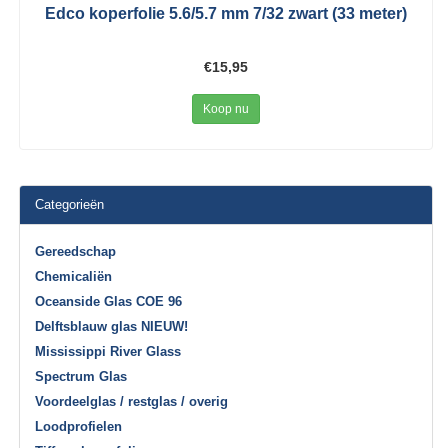
Edco koperfolie 5.6/5.7 mm 7/32 zwart (33 meter)
€15,95
Koop nu
Categorieën
Gereedschap
Chemicaliën
Oceanside Glas COE 96
Delftsblauw glas NIEUW!
Mississippi River Glass
Spectrum Glas
Voordeelglas / restglas / overig
Loodprofielen