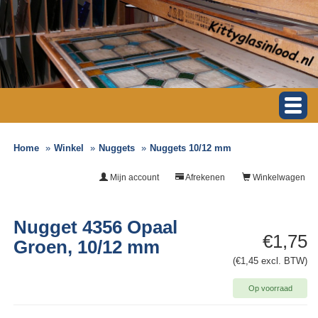
Home
Winkel
Nuggets
Nuggets 10/12 mm
Mijn account
Afrekenen
Winkelwagen
Nugget 4356 Opaal
€1,75
Groen, 10/12 mm
(€1,45 excl. BTW)
Op voorraad