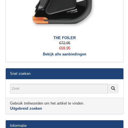
THE FOILER
€72,95
€69,95
Bekijk alle aanbiedingen
Snel zoeken
Gebruik trefwoorden om het artikel te vinden.
Uitgebreid zoeken
Informatie