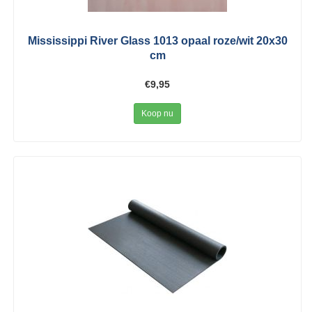
Mississippi River Glass 1013 opaal roze/wit 20x30
cm
€9,95
Koop nu