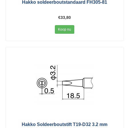
Hakko soldeerboutstandaard FH305-81
€33,80
Koop nu
Hakko Soldeerboutstift T19-D32 3.2 mm