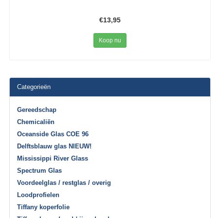
€13,95
Koop nu
Categorieën
Gereedschap
Chemicaliën
Oceanside Glas COE 96
Delftsblauw glas NIEUW!
Mississippi River Glass
Spectrum Glas
Voordeelglas / restglas / overig
Loodprofielen
Tiffany koperfolie