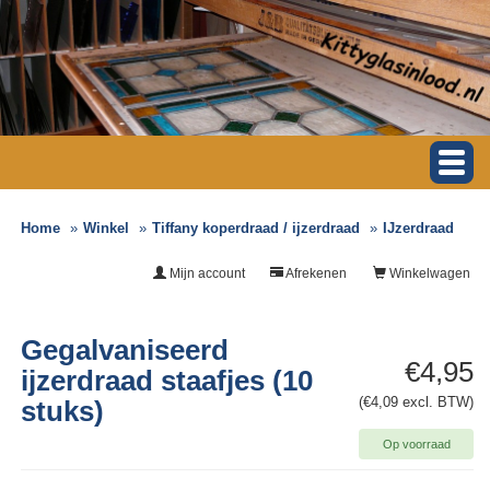
Home
Winkel
Tiffany koperdraad / ijzerdraad
IJzerdraad
Mijn account
Afrekenen
Winkelwagen
Gegalvaniseerd
€4,95
ijzerdraad staafjes (10
(€4,09 excl. BTW)
stuks)
Op voorraad