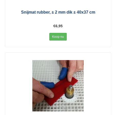
Snijmat rubber, ± 2 mm dik ± 40x37 cm
€6,95
Koop nu