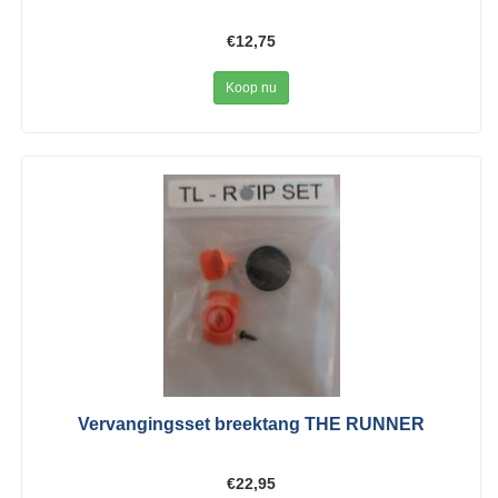
€12,75
Koop nu
Vervangingsset breektang THE RUNNER
€22,95