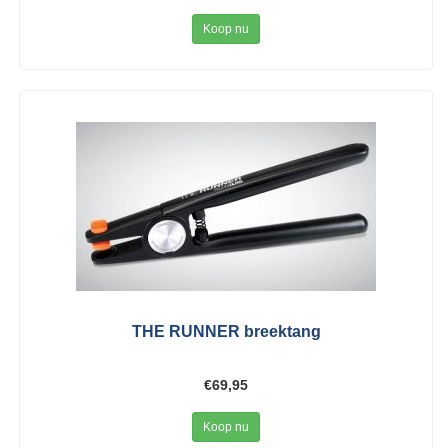
Koop nu
THE RUNNER breektang
€69,95
Koop nu