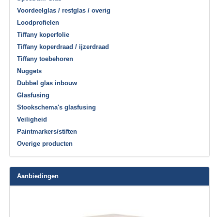
Voordeelglas / restglas / overig
Loodprofielen
Tiffany koperfolie
Tiffany koperdraad / ijzerdraad
Tiffany toebehoren
Nuggets
Dubbel glas inbouw
Glasfusing
Stookschema's glasfusing
Veiligheid
Paintmarkers/stiften
Overige producten
Aanbiedingen