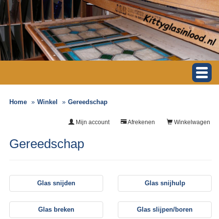
Home
Winkel
Gereedschap
Mijn account
Afrekenen
Winkelwagen
Gereedschap
Glas snijden
Glas snijhulp
Glas breken
Glas slijpen/boren