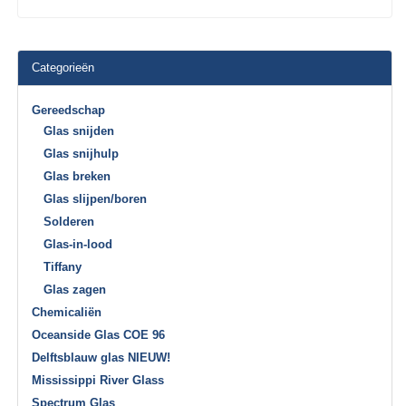
Categorieën
Gereedschap
Glas snijden
Glas snijhulp
Glas breken
Glas slijpen/boren
Solderen
Glas-in-lood
Tiffany
Glas zagen
Chemicaliën
Oceanside Glas COE 96
Delftsblauw glas NIEUW!
Mississippi River Glass
Spectrum Glas