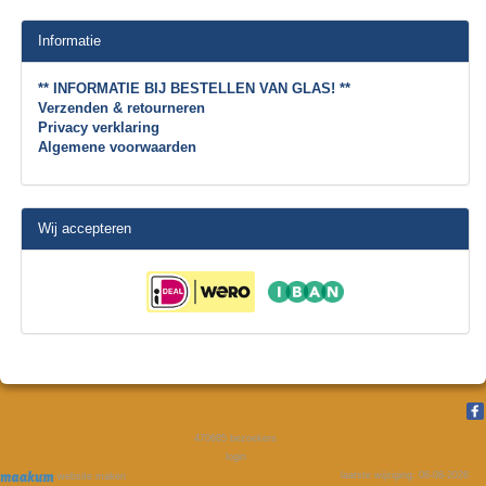
Informatie
** INFORMATIE BIJ BESTELLEN VAN GLAS! **
Verzenden & retourneren
Privacy verklaring
Algemene voorwaarden
Wij accepteren
470685
bezoekers
login
laatste wijziging: 06-08-2026
website maken