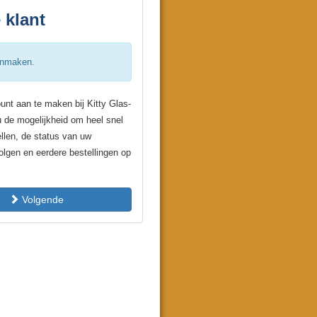
 klant
anmaken.
unt aan te maken bij Kitty Glas-
 u de mogelijkheid om heel snel
ellen, de status van uw
volgen en eerdere bestellingen op
Volgende