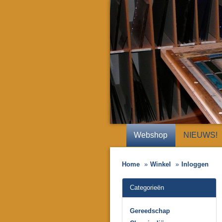
Webshop
NIEUWS!
Home
Winkel
Inloggen
Categorieën
Gereedschap