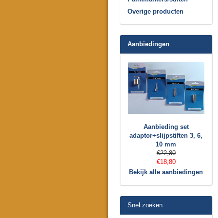
Overige producten
Aanbiedingen
Aanbieding set
adaptor+slijpstiften 3, 6,
10 mm
€22,80
€18,80
Bekijk alle aanbiedingen
Snel zoeken