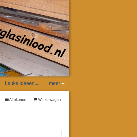
Leuke ideeën....
meer
Afrekenen
Winkelwagen