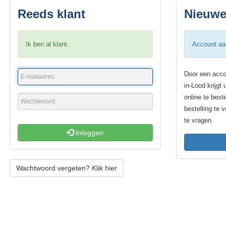
Reeds klant
Nieuwe
Ik ben al klant.
Account a
Door een acco
in-Lood krijgt
online te best
bestelling te 
te vragen.
Inloggen
Wachtwoord vergeten? Klik hier