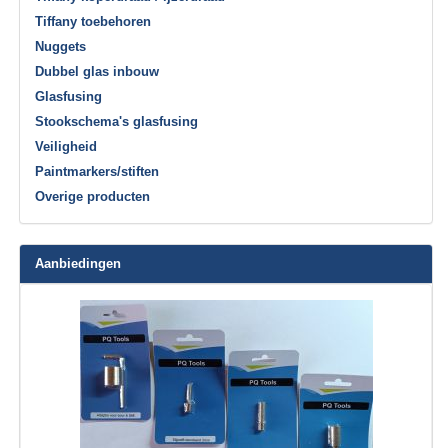
Tiffany toebehoren
Nuggets
Dubbel glas inbouw
Glasfusing
Stookschema's glasfusing
Veiligheid
Paintmarkers/stiften
Overige producten
Aanbiedingen