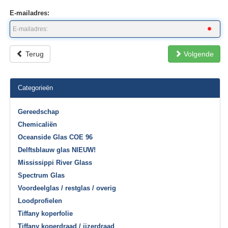
E-mailadres:
Terug
Volgende
Categorieën
Gereedschap
Chemicaliën
Oceanside Glas COE 96
Delftsblauw glas NIEUW!
Mississippi River Glass
Spectrum Glas
Voordeelglas / restglas / overig
Loodprofielen
Tiffany koperfolie
Tiffany koperdraad / ijzerdraad