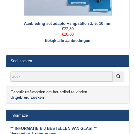
Aanbieding set adaptor+slijpstiften 3, 6, 10 mm
€22,80
€18,80
Bekijk alle aanbiedingen
Snel zoeken
Gebruik trefwoorden om het artikel te vinden.
Uitgebreid zoeken
Informatie
** INFORMATIE BIJ BESTELLEN VAN GLAS! **
Verzenden & retourneren