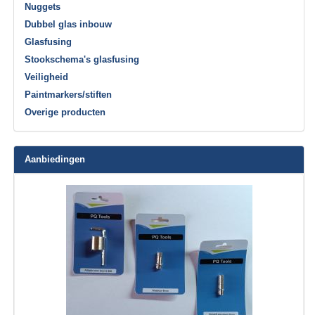
Nuggets
Dubbel glas inbouw
Glasfusing
Stookschema's glasfusing
Veiligheid
Paintmarkers/stiften
Overige producten
Aanbiedingen