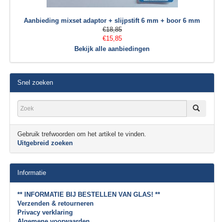
Aanbieding mixset adaptor + slijpstift 6 mm + boor 6 mm
€18,85
€15,85
Bekijk alle aanbiedingen
Snel zoeken
Gebruik trefwoorden om het artikel te vinden.
Uitgebreid zoeken
Informatie
** INFORMATIE BIJ BESTELLEN VAN GLAS! **
Verzenden & retourneren
Privacy verklaring
Algemene voorwaarden