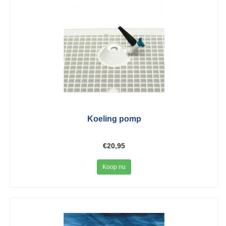
Koeling pomp
€20,95
Koop nu