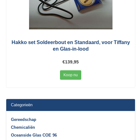
Hakko set Soldeerbout en Standaard, voor Tiffany
en Glas-in-lood
€139,95
Koop nu
Categorieën
Gereedschap
Chemicaliën
Oceanside Glas COE 96