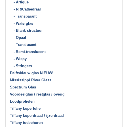
- Artique
- RR/Cathedraal
- Transparant
- Waterglas
- Blank structuur
- Opaal
- Translucent
- Semi-translucent
- Wispy
- Stringers
Delftsblauw glas NIEUW!
Mississippi River Glass
Spectrum Glas
Voordeelglas / restglas / overig
Loodprofielen
Tiffany koperfolie
Tiffany koperdraad / ijzerdraad
Tiffany toebehoren