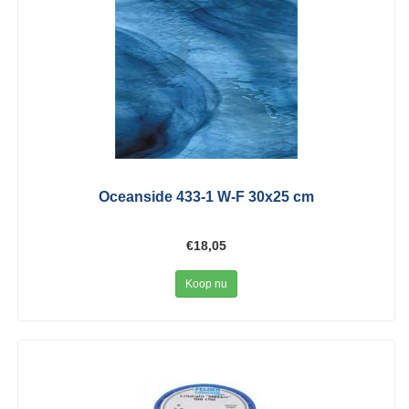
Oceanside 433-1 W-F 30x25 cm
€18,05
Koop nu