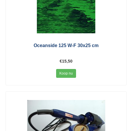
Oceanside 125 W-F 30x25 cm
€15,50
Koop nu