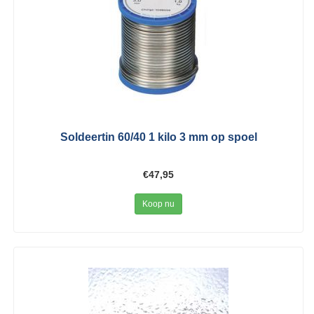
Soldeertin 60/40 1 kilo 3 mm op spoel
€47,95
Koop nu