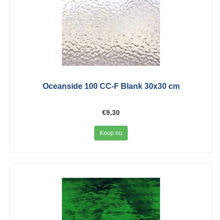
Oceanside 100 CC-F Blank 30x30 cm
€9,30
Koop nu