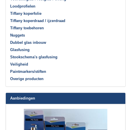
Loodprofielen
Tiffany koperfolie
Tiffany koperdraad / ijzerdraad
Tiffany toebehoren
Nuggets
Dubbel glas inbouw
Glasfusing
Stookschema's glasfusing
Veiligheid
Paintmarkers/stiften
Overige producten
Aanbiedingen