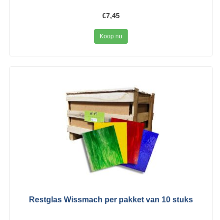
€7,45
Koop nu
Restglas Wissmach per pakket van 10 stuks