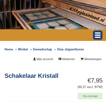
Home
Winkel
Gereedschap
Glas slijpen/boren
Mijn account
Afrekenen
Winkelwagen
Schakelaar Kristall
€7,95
(€6,57 excl. BTW)
Op voorraad