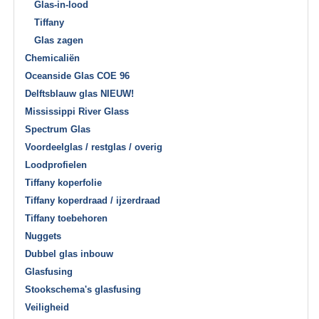
Glas-in-lood
Tiffany
Glas zagen
Chemicaliën
Oceanside Glas COE 96
Delftsblauw glas NIEUW!
Mississippi River Glass
Spectrum Glas
Voordeelglas / restglas / overig
Loodprofielen
Tiffany koperfolie
Tiffany koperdraad / ijzerdraad
Tiffany toebehoren
Nuggets
Dubbel glas inbouw
Glasfusing
Stookschema's glasfusing
Veiligheid