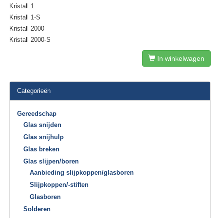
Kristall 1
Kristall 1-S
Kristall 2000
Kristall 2000-S
In winkelwagen
Categorieën
Gereedschap
Glas snijden
Glas snijhulp
Glas breken
Glas slijpen/boren
Aanbieding slijpkoppen/glasboren
Slijpkoppen/-stiften
Glasboren
Solderen