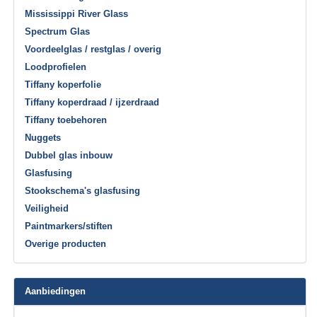
Mississippi River Glass
Spectrum Glas
Voordeelglas / restglas / overig
Loodprofielen
Tiffany koperfolie
Tiffany koperdraad / ijzerdraad
Tiffany toebehoren
Nuggets
Dubbel glas inbouw
Glasfusing
Stookschema's glasfusing
Veiligheid
Paintmarkers/stiften
Overige producten
Aanbiedingen