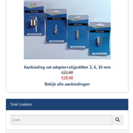
Aanbieding set adaptor+slijpstiften 3, 6, 10 mm
€22,80
€18,80
Bekijk alle aanbiedingen
Snel zoeken