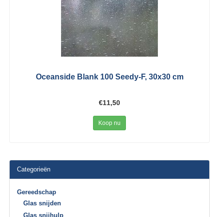
Oceanside Blank 100 Seedy-F, 30x30 cm
€11,50
Koop nu
Categorieën
Gereedschap
Glas snijden
Glas snijhulp