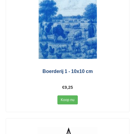
Boerderij 1 - 10x10 cm
€9,25
Koop nu