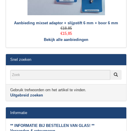
Aanbieding mixset adaptor + slijpstift 6 mm + boor 6 mm
€18,85
€15,85
Bekijk alle aanbiedingen
Snel zoeken
Gebruik trefwoorden om het artikel te vinden.
Uitgebreid zoeken
Informatie
** INFORMATIE BIJ BESTELLEN VAN GLAS! **
Verzenden & retourneren