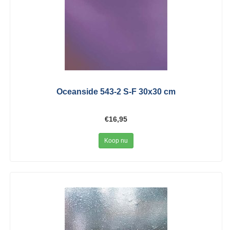
Oceanside 543-2 S-F 30x30 cm
€16,95
Koop nu