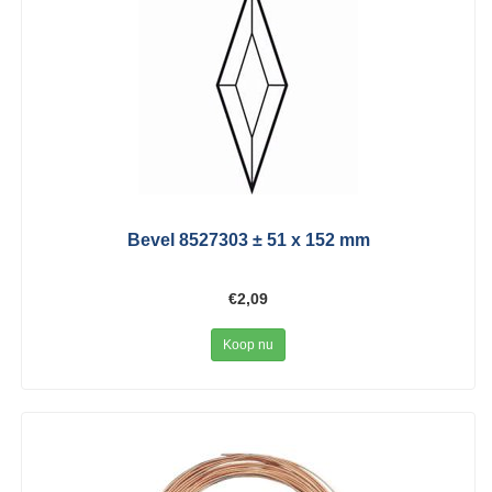
Bevel 8527303 ± 51 x 152 mm
€2,09
Koop nu