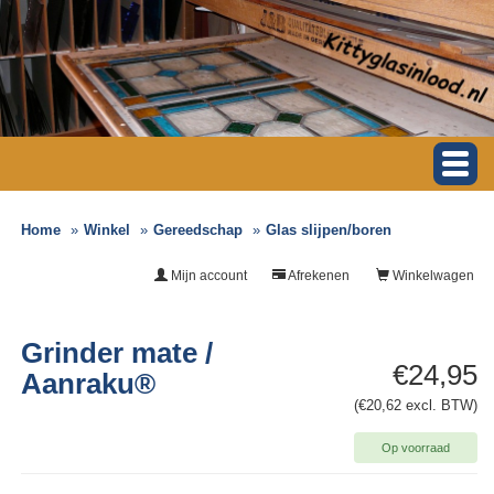
Home
Winkel
Gereedschap
Glas slijpen/boren
Mijn account
Afrekenen
Winkelwagen
Grinder mate /
€24,95
Aanraku®
(€20,62 excl. BTW)
Op voorraad