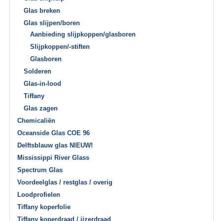
Glas breken
Glas slijpen/boren
Aanbieding slijpkoppen/glasboren
Slijpkoppen/-stiften
Glasboren
Solderen
Glas-in-lood
Tiffany
Glas zagen
Chemicaliën
Oceanside Glas COE 96
Delftsblauw glas NIEUW!
Mississippi River Glass
Spectrum Glas
Voordeelglas / restglas / overig
Loodprofielen
Tiffany koperfolie
Tiffany koperdraad / ijzerdraad