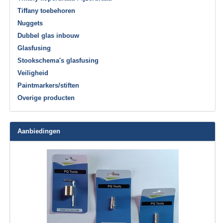
Tiffany toebehoren
Nuggets
Dubbel glas inbouw
Glasfusing
Stookschema's glasfusing
Veiligheid
Paintmarkers/stiften
Overige producten
Aanbiedingen