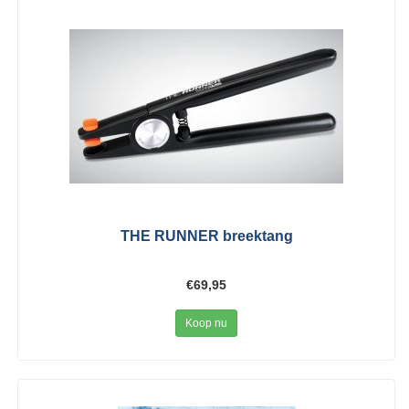
THE RUNNER breektang
€69,95
Koop nu