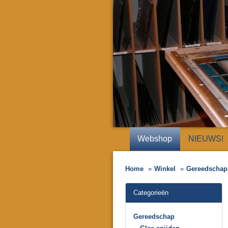
Webshop
NIEUWS!
Home
Winkel
Gereedschap
Categorieën
Gereedschap