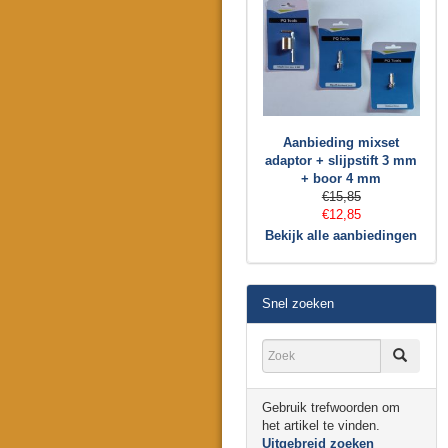
Aanbieding mixset
adaptor + slijpstift 3 mm
+ boor 4 mm
€15,85
€12,85
Bekijk alle aanbiedingen
Snel zoeken
Gebruik trefwoorden om
het artikel te vinden.
Uitgebreid zoeken