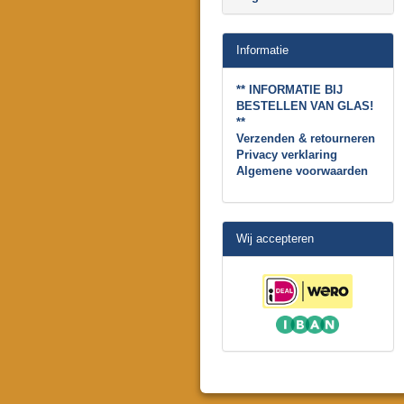
Informatie
** INFORMATIE BIJ
BESTELLEN VAN GLAS!
**
Verzenden & retourneren
Privacy verklaring
Algemene voorwaarden
Wij accepteren