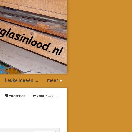
Leuke ideeën....
meer
Afrekenen
Winkelwagen