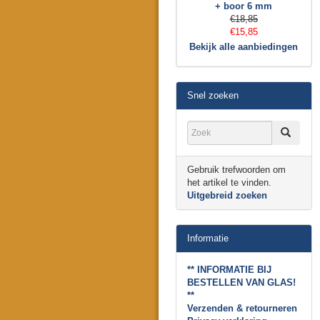
+ boor 6 mm
€18,85
€15,85
Bekijk alle aanbiedingen
Snel zoeken
Gebruik trefwoorden om
het artikel te vinden.
Uitgebreid zoeken
Informatie
** INFORMATIE BIJ
BESTELLEN VAN GLAS!
**
Verzenden & retourneren