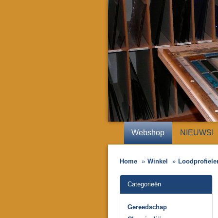
Webshop
NIEUWS!
Home
Winkel
Loodprofiele
Categorieën
Gereedschap