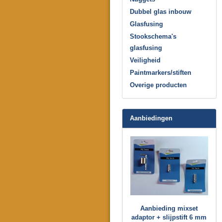
Dubbel glas inbouw
Glasfusing
Stookschema's
glasfusing
Veiligheid
Paintmarkers/stiften
Overige producten
Aanbiedingen
Aanbieding mixset
adaptor + slijpstift 6 mm