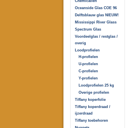
Chemicaliën
Oceanside Glas COE 96
Delftsblauw glas NIEUW!
Mississippi River Glass
Spectrum Glas
Voordeelglas / restglas /
overig
Loodprofielen
H-profielen
U-profielen
C-profielen
Y-profielen
Loodprofielen 25 kg
Overige profielen
Tiffany koperfolie
Tiffany koperdraad /
ijzerdraad
Tiffany toebehoren
Nuggets