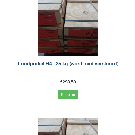
Loodprofiel H4 - 25 kg (wordt niet verstuurd)
€298,50
Koop nu