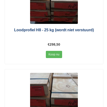
Loodprofiel H8 - 25 kg (wordt niet verstuurd)
€298,50
Koop nu