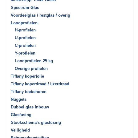
Spectrum Glas
Voordeelglas / restglas / overig
Loodprofielen
H-profielen
U-profielen
C-profielen
Y-profielen
Loodprofielen 25 kg
Overige profielen
Tiffany koperfolie
Tiffany koperdraad / ijzerdraad
Tiffany toebehoren
Nuggets
Dubbel glas inbouw
Glasfusing
Stookschema's glasfusing
Veiligheid
Paintmarkers/stiften