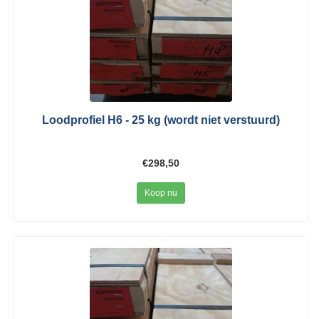
Loodprofiel H6 - 25 kg (wordt niet verstuurd)
€298,50
Koop nu