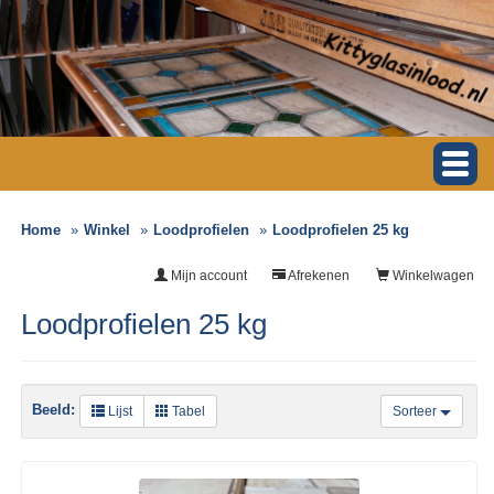
Home
Winkel
Loodprofielen
Loodprofielen 25 kg
Mijn account
Afrekenen
Winkelwagen
Loodprofielen 25 kg
Beeld:
Lijst
Tabel
Sorteer