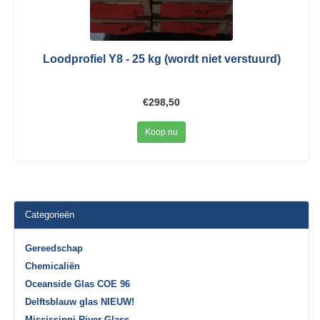
Loodprofiel Y8 - 25 kg (wordt niet verstuurd)
€298,50
Koop nu
Categorieën
Gereedschap
Chemicaliën
Oceanside Glas COE 96
Delftsblauw glas NIEUW!
Mississippi River Glass