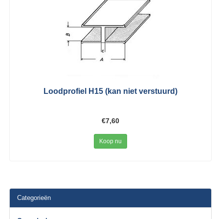
Loodprofiel H15 (kan niet verstuurd)
€7,60
Koop nu
Categorieën