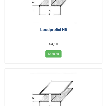
Loodprofiel H6
€4,10
Koop nu