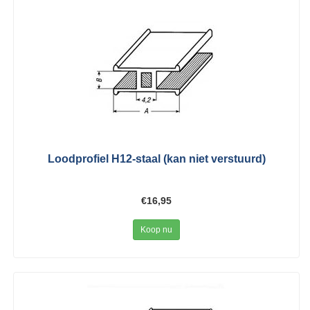
Loodprofiel H12-staal (kan niet verstuurd)
€16,95
Koop nu