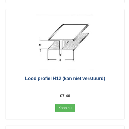
Lood profiel H12 (kan niet verstuurd)
€7,40
Koop nu