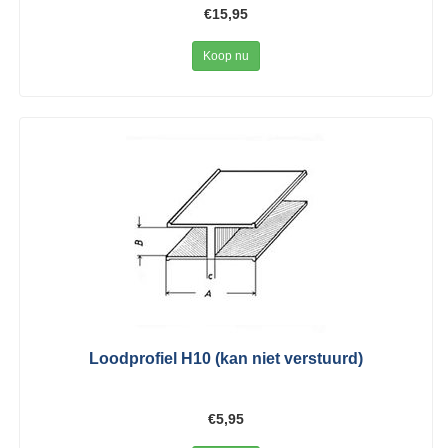
€15,95
Koop nu
Loodprofiel H10 (kan niet verstuurd)
€5,95