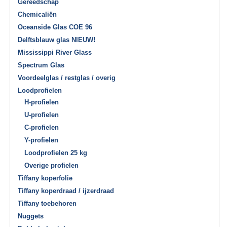
Gereedschap
Chemicaliën
Oceanside Glas COE 96
Delftsblauw glas NIEUW!
Mississippi River Glass
Spectrum Glas
Voordeelglas / restglas / overig
Loodprofielen
H-profielen
U-profielen
C-profielen
Y-profielen
Loodprofielen 25 kg
Overige profielen
Tiffany koperfolie
Tiffany koperdraad / ijzerdraad
Tiffany toebehoren
Nuggets