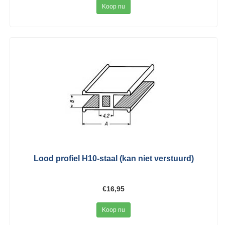
Koop nu
Lood profiel H10-staal (kan niet verstuurd)
€16,95
Koop nu