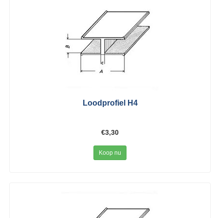
Loodprofiel H4
€3,30
Koop nu