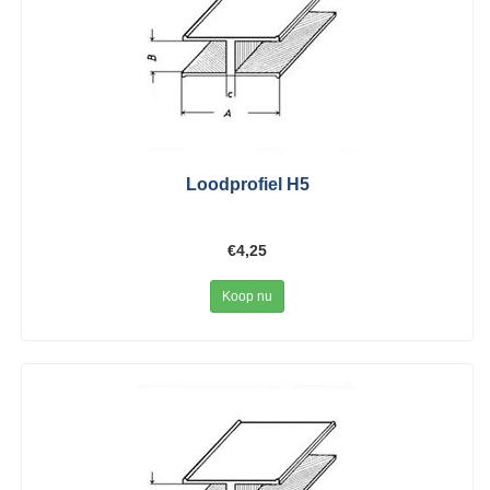
Loodprofiel H5
€4,25
Koop nu