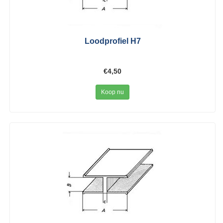
Loodprofiel H7
€4,50
Koop nu