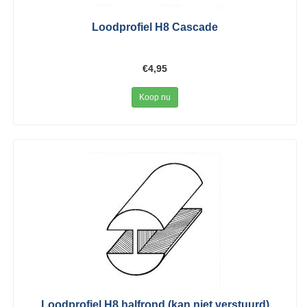
Loodprofiel H8 Cascade
€4,95
Koop nu
Loodprofiel H8 halfrond (kan niet verstuurd)