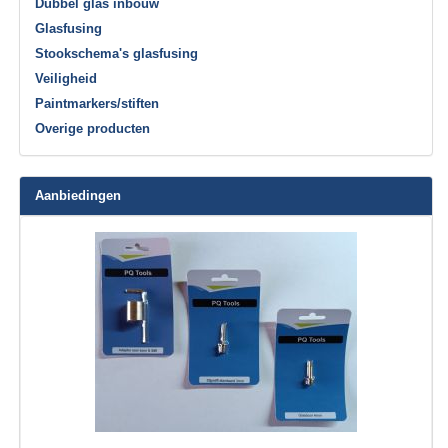
Dubbel glas inbouw
Glasfusing
Stookschema's glasfusing
Veiligheid
Paintmarkers/stiften
Overige producten
Aanbiedingen