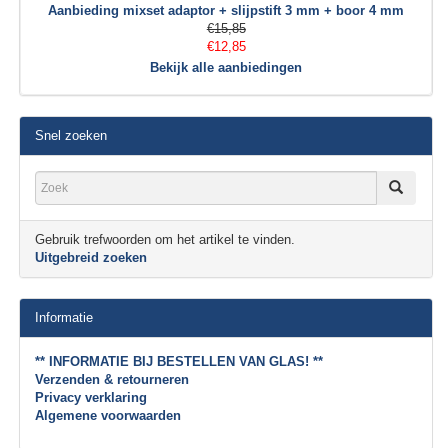
Aanbieding mixset adaptor + slijpstift 3 mm + boor 4 mm
€15,85
€12,85
Bekijk alle aanbiedingen
Snel zoeken
Gebruik trefwoorden om het artikel te vinden.
Uitgebreid zoeken
Informatie
** INFORMATIE BIJ BESTELLEN VAN GLAS! **
Verzenden & retourneren
Privacy verklaring
Algemene voorwaarden