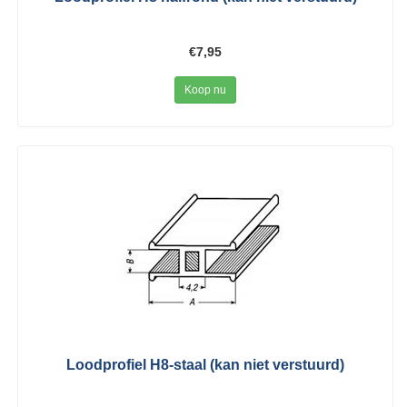
€7,95
Koop nu
Loodprofiel H8-staal (kan niet verstuurd)